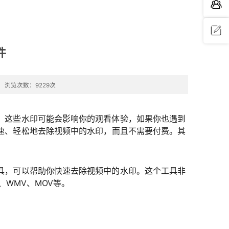
件
问题反
馈
浏览次数：9229次
。这些水印可能会影响你的观看体验，如果你也遇到
速、轻松地去除视频中的水印，而且不需要付费。其
具，可以帮助你快速去除视频中的水印。这个工具非
、WMV、MOV等。