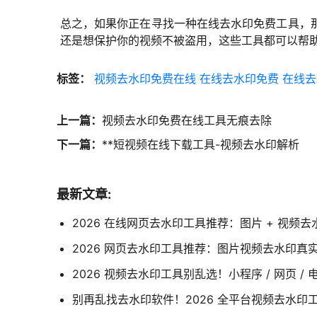
总之，如果你正在寻找一种在线去水印免费工具，
还是想保护你的视频不被盗用，这些工具都可以帮
标签：
视频去水印免费在线
在线去水印免费
在线去
上一篇：
视频去水印免费在线工具无痕去除
下一篇：
**短视频在线下载工具-视频去水印解析
最新文章:
2026 在线网页去水印工具推荐：图片 + 视频
2026 网页去水印工具推荐：图片视频去水印真实
2026 视频去水印工具别乱选！小程序 / 网页 / 
别再乱找去水印软件！2026 全平台视频去水印