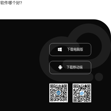
软件哪个好?
下载电脑版
下载移动端