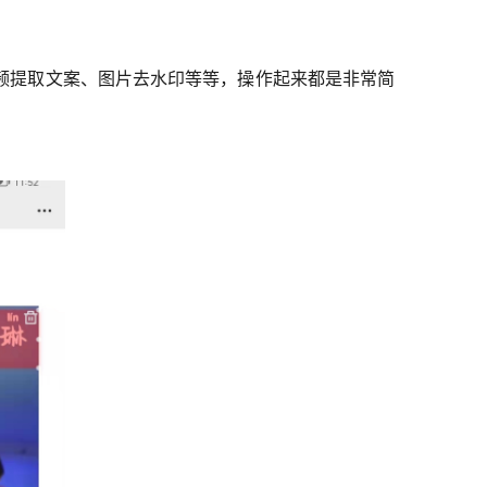
频提取文案、图片去水印等等，操作起来都是非常简