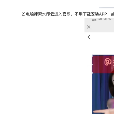
2)电脑搜索水印云进入官网，不用下载安装APP，