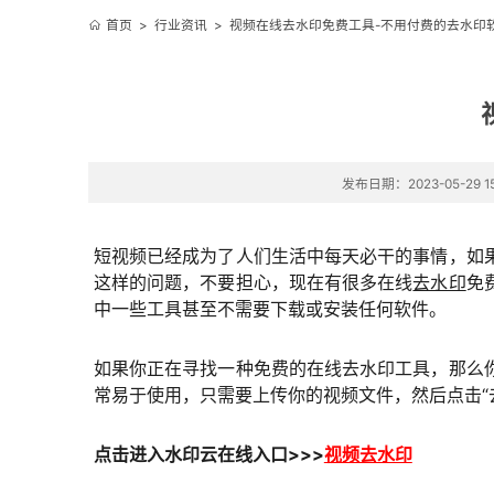
首页
>
行业资讯
>
视频在线去水印免费工具-不用付费的去水印
发布日期：2023-05-29 15
短视频已经成为了人们生活中每天必干的事情，如
这样的问题，不要担心，现在有很多在线
去水印
免
中一些工具甚至不需要下载或安装任何软件。
如果你正在寻找一种免费的在线去水印工具，那么
常易于使用，只需要上传你的视频文件，然后点击“去
点击进入
水印云在线
入口
>>>
视频去水印