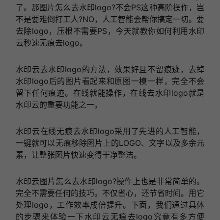
了。那图片怎么去水印logo?不会PS这种高阶操作，岂
不是要难倒打工人?NO，人工智能会帮你搞定一切。要
去除logo，压根不需要PS，今天就教你如何利用水印
云秒速无痕去logo。
水印云去水印logo的方法，效果好且不留痕迹，去掉
水印logo后的图片看起来和原图一模一样，完全不会
留下任何痕迹。在线就能操作，在线去水印logo就是
水印云的重要功能之一。
水印云在线无痕去水印logo采用了先进的人工智能，
一键就可以无痕移除图片上的LOGO、文字以及多余元
素，让整张图片快速变得干净整洁。
水印云图片怎么去水印logo?操作上也是非常简单的。
完全不需要任何的技巧。不仅省心，还节省时间。用它
处理logo，工作效率成倍提升。下面，我们通过具体
的步骤来体验一下水印云无痕去logo究竟有多方便