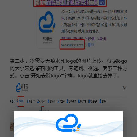
第二步，将需要无痕水印logo的图片上传。根据logo
的大小来选择不同的工具。有笔刷、框选、套索三种方
式。点击“开始去除logo”字样，logo就直接去掉了。