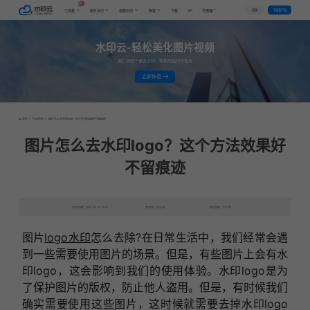
AI
VIP
登录
下载客户端
工具集
图片水印
视频水印
教程
下载
代理推广
水印云-轻松美化图片视频
图片视频一键去水印，手机电脑均可使用
立即体验
首页
>
行业资讯
>
图片怎么去水印logo？这个方法效果好不留痕迹
图片怎么去水印logo？这个方法效果好
不留痕迹
发布日期：2023-06-14 17:42
发表者：去水印
浏览次数：7111次
图片
logo水印
怎么去除?在日常生活中，我们经常会遇
到一些需要使用图片的场景。但是，有些图片上会有水
印logo，这会影响到我们的使用体验。水印logo是为
了保护图片的版权，防止他人盗用。但是，有时候我们
确实需要使用这些图片，这时候就需要去掉水印logo