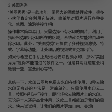
2 美图秀秀
“美图秀秀”是一款功能非常强大的图像处理软件，很多
小伙伴肯定会利用它快速、简单地对照片进行各种美
化、修图、涂鸦等操作吧!
操作非常简单易用，只需选择带有水印的图片，利用手
指轻松选取出水印所在的区域，系统就会智能地自动去
除水印。此外，“美图秀秀”还提供了多种视频滤镜、特
效、字幕等功能，让处理后的视频效果更加出色。
如果你希望在手机上轻松地去除视频水印，那么“美图
秀秀”是你不能错过的软件之一。但是其消除速度会稍
微慢一些，需要耐心等待。
总结一下，水印云图片免费去水印在线使用，3秒去除
水印无痕迹的方法是非常简单的。只需使用水印云工
具，按照指引进行操作，即可轻松去除图片上的水印。
无论是个人还是商业使用，这款工具都能满足我们的需
求。快来试试吧，让我们的图片更加自由、美观!