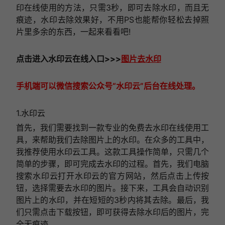
印在线使用的方法，只需3秒，即可去除水印，而且无
痕迹，水印去除效果好，不用PS也能帮你轻松去掉照
片里多余的东西，一起来看看吧!
点击进入
水印云在线
入口
>>>
图片去水印
手机端可以微信搜索公众号“水印云”后台在线处理。
1.水印云
首先，我们需要找到一款专业的免费去水印在线使用工
具，来帮助我们去除图片上的水印。在众多的工具中，
我推荐使用水印云工具。这款工具操作简单，只需几个
简单的步骤，即可完成去水印的过程。首先，我们电脑
搜索水印云打开水印云的官方网站，然后点击上传按
钮，选择需要去水印的图片。接下来，工具会自动识别
图片上的水印，并在短短的3秒内将其去除。最后，我
们只需点击下载按钮，即可获得去除水印后的图片，完
全无痕迹。