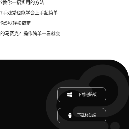
?教你一招实用的方法
?手残党也能学会上手超简单
你5秒轻松搞定
中的马赛克？操作简单一看就会
下载电脑版
下载移动端