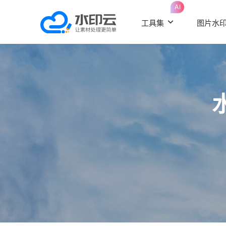
AI
工具集
图片水