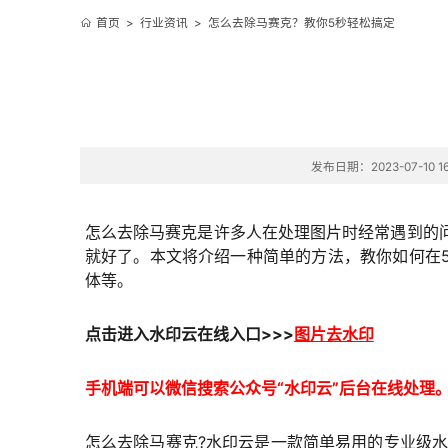
首页
>
行业资讯
>
怎么去除马赛克？教你5秒轻松搞定
发布日期：2023-07-10 16
怎么去除马赛克是许多人在处理图片时经常遇到的
就好了。本文将介绍一种简单的方法，教你如何在
体等。
点击进入
水印云在线
入口
>>>
图片去水印
手机端可以微信搜索公众号“水印云”后台在线处理
怎么去除马赛克?水印云是一款简单易用的专业级