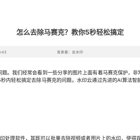
怎么去除马赛克？教你5秒轻松搞定
:43
发表者：去水印
问题。我们经常会看到一些分享的图片上面有着马赛克保护，非
5秒内轻松搞定去除马赛克的问题。水印云通过先进的AI算法智
。
水印处理软件，其既可以批量去除视频或者图片上的水印，使得观