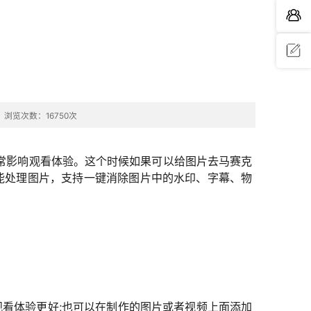
问题反
浏览次数：16750次
馈
常影响观看体验。这个时候如果可以给图片去马赛克
能处理图片，支持一键消除图片中的水印、字幕、物
看体验更好;也可以在制作的图片或者视频上面添加