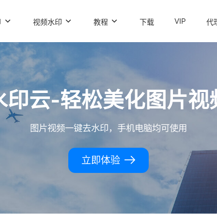
VIP
印
视频水印
教程
下载
代
水印云-轻松美化图片视
图片视频一键去水印，手机电脑均可使用
立即体验