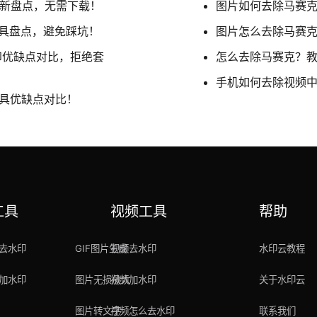
最新盘点，无需下载！
图片如何去除马赛克
工具盘点，避免踩坑！
图片怎么去除马赛克
印优缺点对比，拒绝套
怎么去除马赛克？教
手机如何去除视频
工具优缺点对比！
工具
视频工具
帮助
去水印
GIF图片生成
视频去水印
水印云教程
加水印
图片无损放大
视频加水印
关于水印云
图片转文字
视频怎么去水印
联系我们