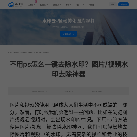
AI
VIP
登录
下载客户端
工具集
图片水印
视频水印
教程
下载
代理推广
水印云-轻松美化图片视频
图片视频一键去水印，手机电脑均可使用
立即体验
首页
>
行业资讯
>
不用ps怎么一键去除水印？图片/视频水印去除神器
不用ps怎么一键去除水印？图片/视频水
印去除神器
发布日期：2023-07-14 17:04
发表者：去水印
浏览次数：11633次
图片和视频的使用已经成为人们生活中不可或缺的一部
分。然而，有时候我们会遇到一些问题，比如在浏览图
片或观看视频时，会出现水印的情况。不用ps的方法
使用图片/视频一键去除水印神器，我们可以轻松地去
除图片和视频中的水印，无需复杂的操作和专业的技