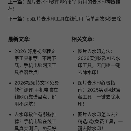
上一篇：
图片去水印软件哪个好？好用的去水印神器推
荐！
下一篇：
ps图片去水印工具在线使用-简单高效3秒去除
最新文章:
相关文章:
2026 好用视频转文
图片去水印方法：
字工具推荐 | 不用下
2026实测2款AI去水
载，手机电脑网页工
印工具，无门槛一键
具靠谱盘点！
去除水印！
2026视频转文字免费
图片去水印终极指
软件测评|手机电脑在
南：2025实测4款宝
线网页靠谱盘点，好
藏工具，一键去除水
用不踩坑！
印！
去水印软件有哪些推
图片去水印怎么去？
荐？手机电脑在线工
精选5款免费工具，一
具真实测评，免费好
键去除水印！