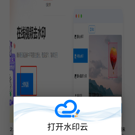
打开水印云
2.根据水印的大小选择合适的画笔，调整笔刷后，涂抹