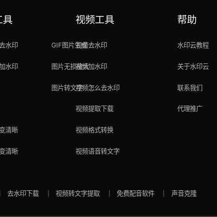
工具
视频工具
帮助
去水印
GIF图片生成
视频去水印
水印云教程
加水印
图片无损放大
视频加水印
关于水印云
图片转文字
视频怎么去水印
联系我们
视频提取下载
代理推广
变清晰
视频格式转换
变清晰
视频语音转文字
去水印下载
视频转文字提取
免费配音软件
声音克隆