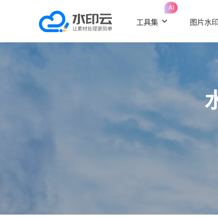
AI
工具集
图片水