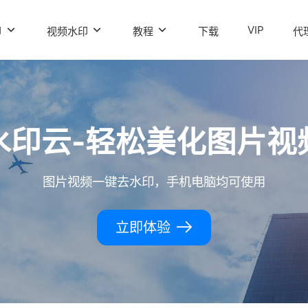
VIP
印
视频水印
教程
下载
代
水印云-轻松美化图片视
图片视频一键去水印，手机电脑均可使用
立即体验