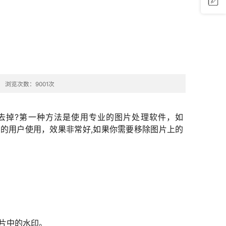
问题反
馈
浏览次数：9001次
去掉?第一种方法是使用专业的图片处理软件，如
术的用户使用，效果非常好,如果你需要移除图片上的
片中的水印。