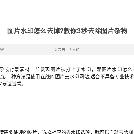
图片水印怎么去掉?教你3秒去除图片杂物
:51
发表者：去水印
像或背景素材，却发现图片被打上了水印，那图片水印怎么
经验,第二种方法是使用在线的
图片去水印网站
,适合不具备专业技
定要试试看。
。
上传需要处理的图片，选择相应的去水印选项，就可以自动去除图