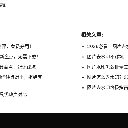
瑕疵
相关文章:
测评，免费好用！
2026必看：图片
最新盘点，无需下载！
图片去水印不踩坑！
工具盘点，避免踩坑！
图片水印怎么批量去
印优缺点对比，拒绝套
图片怎么去水印？20
图片去水印终极指南
工具优缺点对比！