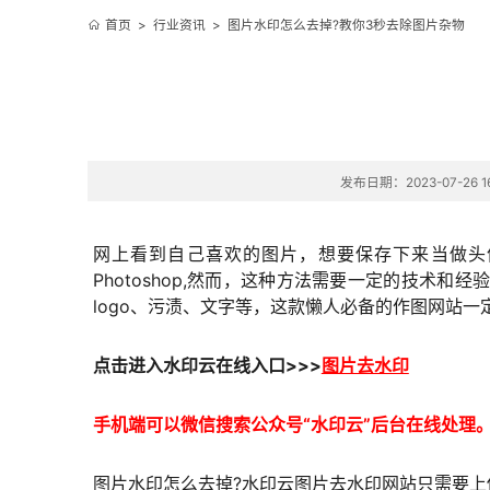
首页
>
行业资讯
>
图片水印怎么去掉?教你3秒去除图片杂物
发布日期：2023-07-26 16
网上看到自己喜欢的图片，想要保存下来当做头
Photoshop,然而，这种方法需要一定的技术和
logo、污渍、文字等，这款懒人必备的作图网站一
点击进入
水印云在线
入口
>>>
图片去水印
手机端可以微信搜索公众号“水印云”后台在线处理
图片水印怎么去掉?水印云图片去水印网站只需要