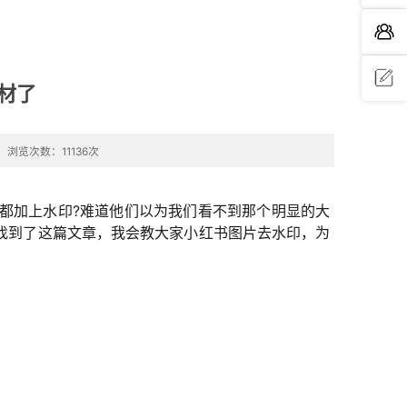
材了
问题反
浏览次数：11136次
馈
都加上水印?难道他们以为我们看不到那个明显的大
找到了这篇文章，我会教大家小红书图片去水印，为