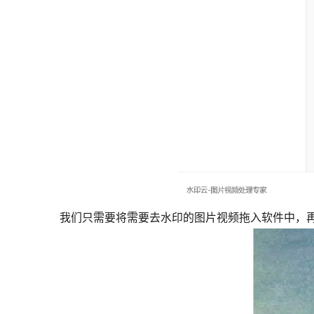
我们只需要将需要去水印的图片视频拖入软件中，再