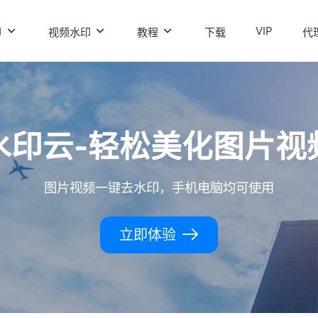
VIP
印
视频水印
教程
下载
代
水印云-轻松美化图片视
图片视频一键去水印，手机电脑均可使用
立即体验