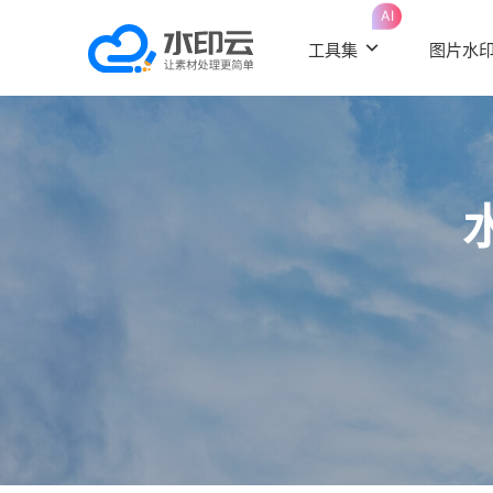
AI
工具集
图片水