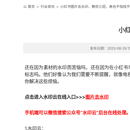
首页
>
行业资讯
>
小红书图片去水印，教你三招，再也不怕找不
小
发布日期：2023-08-29 15
还在因为素材的水印而苦恼吗，还在因为在小红书
标志吗
。
他们好像认为我们需要不断提醒，就像电
你解决这些烦恼。
点击进入
水印云在线
入口
>>>
图片去水印
手机端可以微信搜索公众号“水印云”后台在线处理
1.水印云：