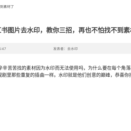
到素材了
红书图片去水印，教你三招，再也不怕找不到素
:47
发表者：去水印
辛辛苦苦找的素材因为水印而无法使用吗，为什么要在每个角落
视剧里那些重复的插曲一样。水印就是他们创意的巅峰，恭喜你
。