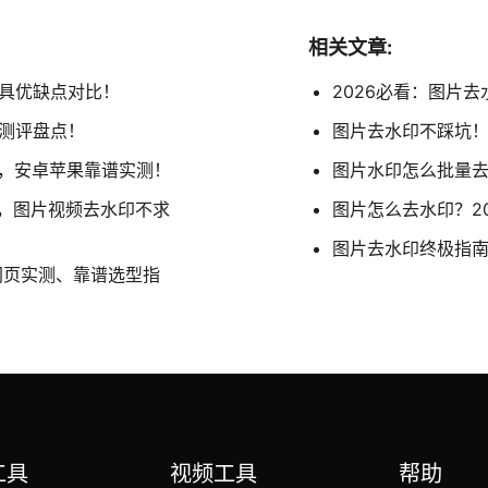
相关文章:
工具优缺点对比！
2026必看：图片
谱测评盘点！
图片去水印不踩坑！
用，安卓苹果靠谱实测！
图片水印怎么批量去
通用，图片视频去水印不求
图片怎么去水印？20
图片去水印终极指南
网页实测、靠谱选型指
工具
视频工具
帮助