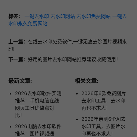
标签：
一键去水印
去水印网站
去水印免费网站
一键去
水印永久免费网站
上一篇：
在线去水印免费软件,一键无痕去除图片视频水
印!
下一篇：
好用的图片去水印网站推荐建议收藏使用！
最新文章:
相关文章:
2026去水印软件实测
2026年6款免费图片
推荐：手机电脑在线
去水印工具，去水印
网页工具优缺点对
再也不求人！
比！
2026年亲测6个AI去
2026电脑去水印软件
水印工具，去图片水
推荐：图片视频通
印再也不求人！