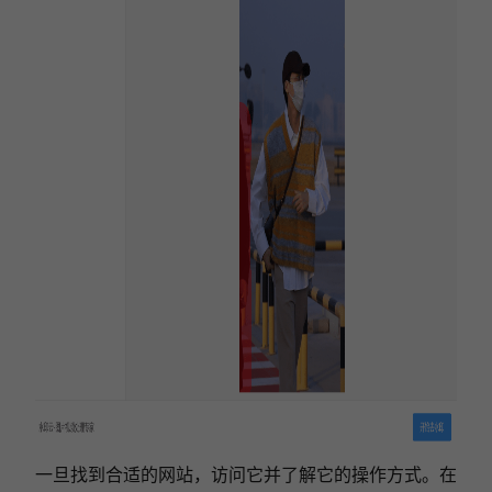
一旦找到合适的网站，访问它并了解它的操作方式。在