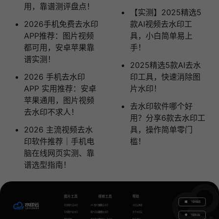
用，靠谱测评盘点！
【实测】2025精选5
2026手机免费去水印
款AI视频去水印工
APP推荐：图片视频
具，小白简单易上
都可用，安卓苹果靠
手！
谱实测！
2025精选5款AI去水
2026 手机去水印
印工具，快速消除图
APP 实用推荐：安卓
片水印！
苹果通用，图片视频
去水印软件哪个好
去水印不求人！
用？分享6款去水印工
2026 主流视频去水
具，操作简单零门
印软件推荐｜手机电
槛！
脑在线网页实测、靠
谱选型指南！
图片工具
视频工具
帮助
下载电脑版
在线图片去水印
GIF图片生成
视频去水印
水印云教程
在线图片加水印
图片无损放大
视频加水印
关于水印云
下载移动端