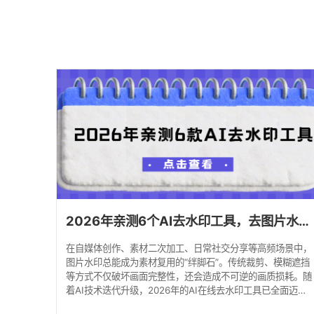
2026年亲测6个AI去水印工具，去图片水印再也不求人！
在自媒体创作、素材二次加工、日常社交分享等高频场景中，
图片水印总能成为素材复用的“绊脚石”。传统裁剪、模糊遮挡
等方式不仅破坏画面完整性，还会造成不可逆的画质损耗。随
着AI技术迭代升级，2026年的AI在线去水印工具已全面迈入
“精准识别+像素级无痕修复”时代，无需专业技能即可实现一