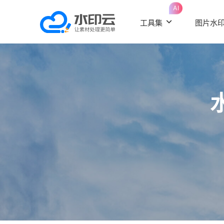
AI
工具集
图片水