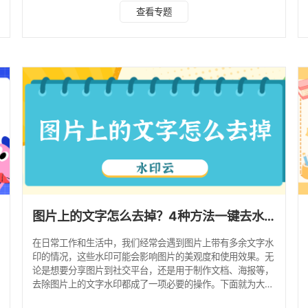
需求，从推荐指数、软件概括、去水印效果、适用人群到操作
查看专题
步骤逐一解析，小白也能快速找到适配方案！ 1. 水印云 推荐
指数：★★★★★ 覆盖 Windows、macOS、iOS、
Android 及网页端的全场景 AI 工具，采用深度卷积神经网络
技术，主打 “批量处理 + 无损提取”，免费版每日可
图片上的文字怎么去掉？4种方法一键去水印！
在日常工作和生活中，我们经常会遇到图片上带有多余文字水
印的情况，这些水印可能会影响图片的美观度和使用效果。无
论是想要分享图片到社交平台，还是用于制作文档、海报等，
方
去除图片上的文字水印都成了一项必要的操作。下面就为大家
介绍4种简单实用的去文字水印方法，轻松解决图片水印问