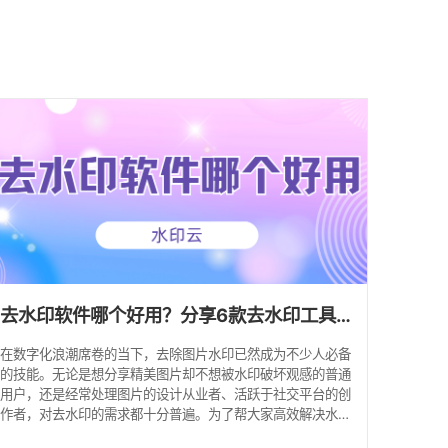
馈
去水印软件哪个好用？分享6款去水印工具，操作简单零门槛！
在数字化浪潮席卷的当下，去除图片水印已然成为不少人必备
的技能。无论是想分享精美图片却不想被水印破坏观感的普通
用户，还是经常处理图片的设计从业者、活跃于社交平台的创
作者，对去水印的需求都十分普遍。为了帮大家高效解决水印
困扰，本文特意筛选出 8 款简单易用的去水印软件，让你的图