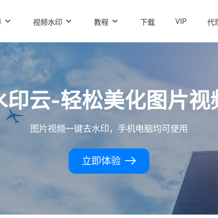
VIP
印
视频水印
教程
下载
代
水印云-轻松美化图片视
图片视频一键去水印，手机电脑均可使用
立即体验