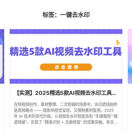
标签：一键去水印
【实测】2025精选5款AI视频去水印工具，小白简单易上手！
在短视频创作、素材整理、二次剪辑的场景中，水印遮挡始终
是高频痛点 —— 既影响视觉呈现，又限制素材复用。2025
年 AI 技术的迭代升级，让视频去水印彻底告别 “生硬裁剪”“痕
迹残留”，实现了 “精准识别 + 无痕修复” 的双重突破。本次实
测 5 款热门 AI 去水印工具，覆盖多端场景、操作难度和功能