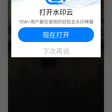
打开水印云
10W+用户都在使用的轻松去水印神器
现在打开
下次再说