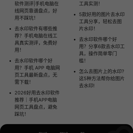
软件测评|手机电脑在
工具实测！
线网页靠谱盘点，好
5款好用的图片去水印
用不踩坑！
工具分享，轻松去图
去水印软件有哪些推
片水印！
荐？手机电脑在线工
去水印软件哪个好
具真实测评，免费好
用？分享6款去水印工
用！
具，操作简单零门
去水印软件哪个好
槛！
用？手机 APP 电脑网
怎么去图片上的水印?
页工具最新盘点，无
这5种方法帮你给图片
需下载！
去水印!
2026好用去水印软件
推荐｜手机APP电脑
网页工具盘点，避免
踩坑！