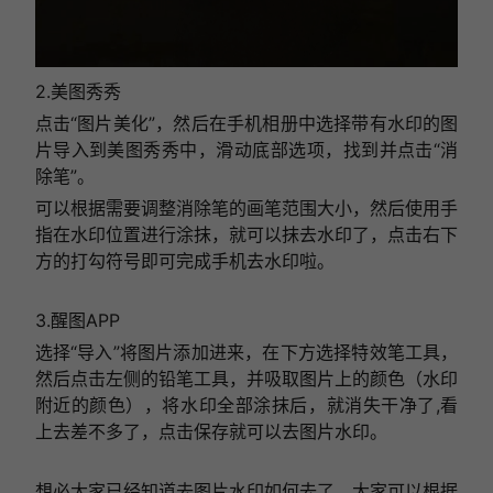
2.美图秀秀
点击“图片美化”，然后在手机相册中选择带有水印的图
片导入到美图秀秀中，滑动底部选项，找到并点击“消
除笔”。
可以根据需要调整消除笔的画笔范围大小，然后使用手
指在水印位置进行涂抹，就可以抹去水印了，点击右下
方的打勾符号即可完成手机去水印啦。
3.醒图APP
选择“导入”将图片添加进来，在下方选择特效笔工具，
然后点击左侧的铅笔工具，并吸取图片上的颜色（水印
附近的颜色），将水印全部涂抹后，就消失干净了,看
上去差不多了，点击保存就可以去图片水印。
想必大家已经知道去图片水印如何去了，大家可以根据