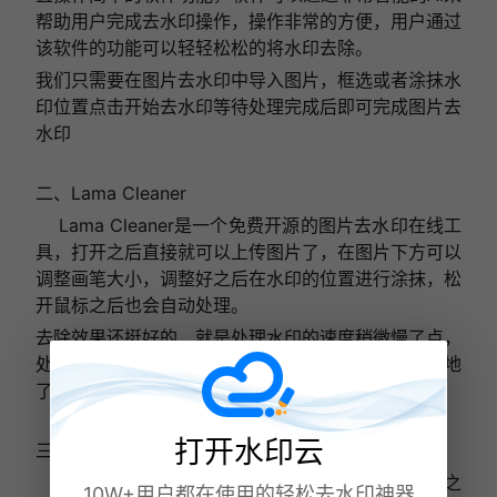
帮助用户完成去水印操作，操作非常的方便，用户通过
该软件的功能可以轻轻松松的将水印去除。
我们只需要在图片去水印中导入图片，框选或者涂抹水
印位置点击开始去水印等待处理完成后即可完成图片去
水印
二、Lama Cleaner
Lama Cleaner是一个免费开源的图片去水印在线工
具，打开之后直接就可以上传图片了，在图片下方可以
调整画笔大小，调整好之后在水印的位置进行涂抹，松
开鼠标之后也会自动处理。
去除效果还挺好的，就是处理水印的速度稍微慢了点，
处理完成之后点击下载按钮，就可以将图片保存到本地
了。
打开水印云
三、Imgcleaner
Imgcleaner是一个AI智能去水印在线工具，打开之
10W+用户都在使用的轻松去水印神器