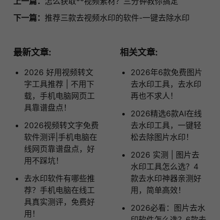
上一篇：
怎么获取**视频素材？三分钟教你搞定
下一篇：
推荐三款去视频水印的软件-一键去除水印
最新文章:
相关文章:
2026 好用视频转文
2026年6款免费图片
字工具推荐 | 不用下
去水印工具，去水印
载，手机电脑网页工
再也不求人！
具靠谱盘点！
2026精选6款AI在线
2026视频转文字免费
去水印工具，一键轻
软件测评|手机电脑在
松去除图片水印！
线网页靠谱盘点，好
2026 实测 | 图片去
用不踩坑！
水印工具怎么选？4
去水印软件有哪些推
款去水印神器亲测好
荐？手机电脑在线工
用，简单高效！
具真实测评，免费好
2026必看：图片去水
用！
印软件怎么选？6款去