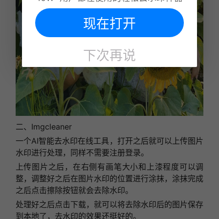
现在打开
下次再说
二、Imgcleaner
一个AI智能去水印在线工具，打开之后就可以上传图片
水印进行处理，同样不需要注册登录。
上传图片之后，在右侧有画笔大小和上漆程度可以调
整，调整好之后在图片水印的位置进行涂抹，涂抹完成
之后点击擦除按钮就会去除水印。
处理好之后点击下载，就可以将去除水印后的图片保存
到本地了，去水印的效果还挺好的。