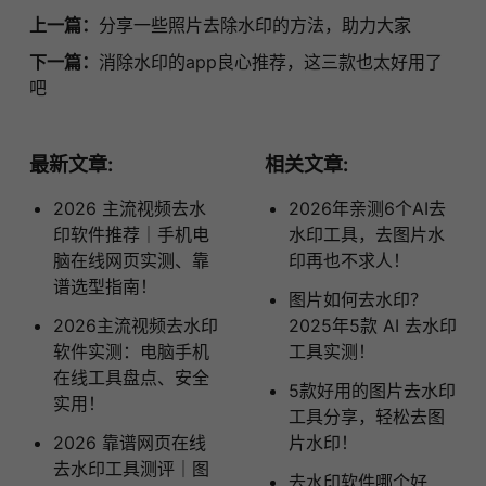
上一篇：
分享一些照片去除水印的方法，助力大家
下一篇：
消除水印的app良心推荐，这三款也太好用了
吧
最新文章:
相关文章:
2026 主流视频去水
2026年亲测6个AI去
印软件推荐｜手机电
水印工具，去图片水
脑在线网页实测、靠
印再也不求人！
谱选型指南！
图片如何去水印？
2026主流视频去水印
2025年5款 AI 去水印
软件实测：电脑手机
工具实测！
在线工具盘点、安全
5款好用的图片去水印
实用！
工具分享，轻松去图
2026 靠谱网页在线
片水印！
去水印工具测评｜图
去水印软件哪个好