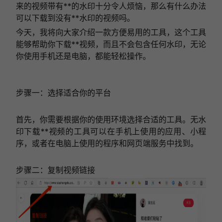
来的视频带有**的水印十分令人烦恼，那么有什么办法
可以下载到没有**水印的视频吗。
今天，我将向大家介绍一款方便易用的工具，这个工具
能够帮助你下载**视频，而且不会包含任何水印，无论
你使用手机还是电脑，都能轻松操作。
步骤一：选择适合你的平台
首先，你需要根据你的使用环境选择合适的工具。无水
印下载**视频的工具可以在手机上使用的应用、小程
序，或者在电脑上使用的程序和网页端服务中找到。
步骤二：复制视频链接