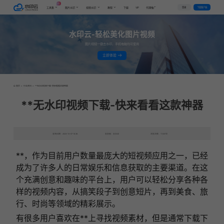
AI
VIP
登录
下载客户端
工具集
图片水印
视频水印
教程
下载
代理推广
水印云-轻松美化图片视频
图片视频一键去水印，手机电脑均可使用
立即体验
首页
>
行业资讯
>
**无水印视频下载-快来看看这款神器
**无水印视频下载-快来看看这款神器
发布日期：2023-10-07 18:36
发表者：去水印
浏览次数：11337次
**，作为目前用户数量最庞大的短视频应用之一，已经
成为了许多人的日常娱乐和信息获取的主要渠道。在这
个充满创意和趣味的平台上，用户可以轻松分享各种各
样的视频内容，从搞笑段子到创意短片，再到美食、旅
行、时尚等领域的精彩展示。
有很多用户喜欢在**上寻找视频素材，但是通常下载下