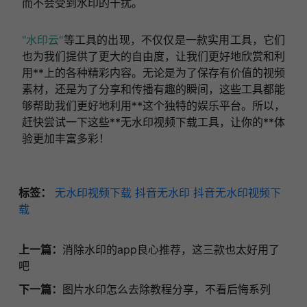
而不会受到水印的干扰。
"水印云"
等工具的出现，不仅仅是一款实用工具，它们
也为我们提供了更大的自由度，让我们更好地欣赏和利
用**上的各种精彩内容。无论是为了保存有价值的视频
素材，还是为了分享和传播有趣的瞬间，这些工具都能
够帮助我们更好地利用**这个独特的娱乐平台。所以，
赶快尝试一下这些**无水印视频下载工具，让你的**体
验更加丰富多彩！
标签：
无水印视频下载
抖音无水印
抖音无水印视频下
载
上一篇：
消除水印的app良心推荐，这三款也太好用了
吧
下一篇：
图片水印怎么去除教程分享，不看后悔系列