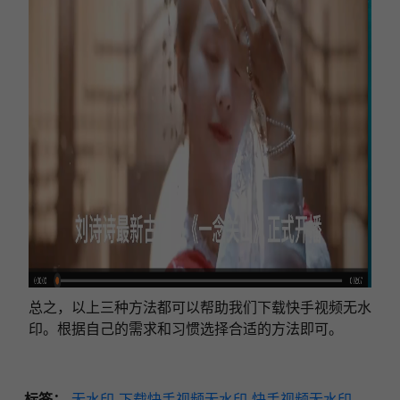
总之，以上三种方法都可以帮助我们下载快手视频无水
印。根据自己的需求和习惯选择合适的方法即可。
标签：
无水印
下载快手视频无水印
快手视频无水印