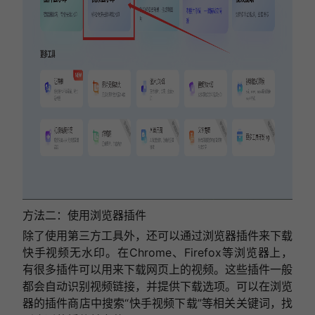
方法二：使用浏览器插件
除了使用第三方工具外，还可以通过浏览器插件来下载
快手视频无水印。在Chrome、Firefox等浏览器上，
有很多插件可以用来下载网页上的视频。这些插件一般
都会自动识别视频链接，并提供下载选项。可以在浏览
器的插件商店中搜索“快手视频下载”等相关关键词，找