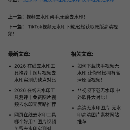
上一篇：
视频去水印帮手,无痕去水印！
下一篇：
TikTok视频无水印下载,轻松获取原版高清视
频！
最新文章:
相关文章:
2026 在线去水印工
如何下载快手视频无
具推荐｜图片视频去
水印,让你轻松拥有高
水印实测优缺点对比
清原版视频！
2026 在线去水印工
**视频下载无水印,中
具测评｜免费图片视
外软件大对比！
频去水印无套路推荐
高清无水印图片-无水
网页在线去水印工具
印高清图片素材网站
哪个好用？图片视频
推荐
免费去水印实测对