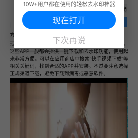
10W+用户都在使用的轻松去水印神器
现在打开
方法三：使用手机APP
下次再说
现在有很多手机APP也可以用来下载快手视频无水印。
这些APP一般都会提供一键下载和去水印功能，使用起
来非常方便。可以在应用商店中搜索“快手视频下载”等
相关关键词，找到合适的APP并安装。不过要注意选择
正规渠道下载，避免下载到病毒或恶意软件。