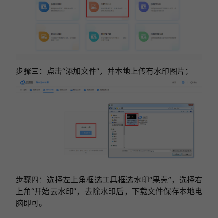
步骤三：点击“添加文件”，并本地上传有水印图片；
步骤四：选择左上角框选工具框选水印“果壳”，选择右
上角“开始去水印”，去除水印后，下载文件保存本地电
脑即可。