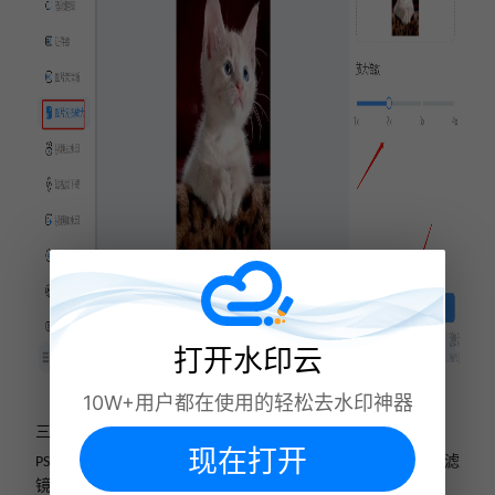
打开水印云
10W+用户都在使用的轻松去水印神器
三
、
PS
现在打开
是一款专业的图片处理软件，可以进行图片的裁剪、添加滤
PS
镜、叠加图层等操作，图片无损放大只需要几步就可以完成。