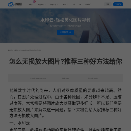
AI
VIP
登录
下载客户端
工具集
图片水印
视频水印
教程
下载
代理推广
水印云-轻松美化图片视频
图片视频一键去水印，手机电脑均可使用
立即体验
首页
>
行业资讯
>
怎么无损放大图片?推荐三种好方法给你
怎么无损放大图片?推荐三种好方法给你
发布日期：2024-01-24 15:59
发表者：caijie
浏览次数：9359次
随着数字时代的到来，人们对图像质量的要求越来越高。然
而，在图片处理过程中，由于各种原因，如分辨率不足、压缩
过度等，常常需要将图片放大以获取更多细节
。所以我们需要
无损放大图片来解决这一问题，接下来将会给大家推荐三种好
方法无损放大图片。
一、
水印云
水印云是一款拥有多功能的图片处理软件，其中包括图片无损