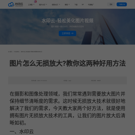
AI
VIP
登录
下载客户端
工具集
图片水印
视频水印
教程
下载
代理推广
水印云-轻松美化图片视频
图片视频一键去水印，手机电脑均可使用
立即体验
首页
>
行业资讯
>
图片怎么无损放大?教你这两种好用方法
图片怎么无损放大?教你这两种好用方法
发布日期：2024-01-30 16:32
发表者：caijie
浏览次数：9066次
在摄影和图像处理领域，我们常常遇到需要放大图片并
保持细节清晰度的需求。
这时候无损放大技术就很好地
解决了我们的需求，今天教大家两个好方法，就是使用
拥有图片无损放大技术的工具，让我们的图片放大后清
晰如初。
一、水印云