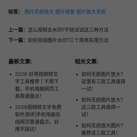
标签：
图片无损放大
图片修复
图片放大无损
上一篇：
怎么视频去水印?不妨试试这三种方法
下一篇：
如何去除图片水印?三个简单实用方法
最新文章:
相关文章:
2026 好用视频转文
如何无损图片放大？
字工具推荐 | 不用下
这里有三款工具值得
载，手机电脑网页工
一试！
具靠谱盘点！
如何无损图片放大？
2026视频转文字免费
这三款工具值得一
软件测评|手机电脑在
试！
线网页靠谱盘点，好
如何无损放大图片？
用不踩坑！
推荐这三款工具！