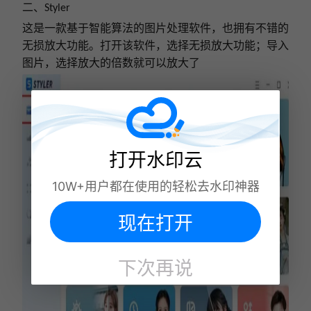
二、
Styler
这
是一款基于智能算法的图片处理软件，也拥有不错的
无损放大功能。打开该软件，选择无损放大功能
；导入
图片
，选择放大的倍数就
可以放大了
打开水印云
10W+用户都在使用的轻松去水印神器
现在打开
下次再说