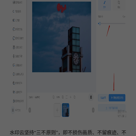
水印云坚持
“三不原则”，即不损伤画质、不留痕迹、不