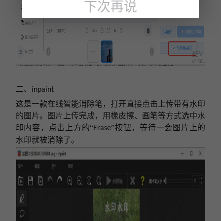
下次再说
二、
inpaint
这是一款在线智能消除笔，打开直接点击上传带有水印
的图片。图片上传完成，用橡皮擦、画笔等方式选中水
印内容，点击上方的
“
”按钮，等待一会图片上的
Erase
水印就被消除了。