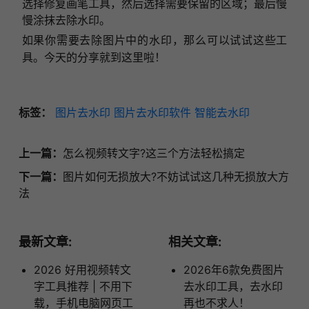
选择修复画笔工具，然后选择需要保留的区域；最后慢
慢涂抹去除水印。
如果你需要去除图片中的水印，那么
可以
试试这
些工
具
。
今天的分享就到这里啦！
标签：
图片去水印
图片去水印软件
智能去水印
上一篇：
怎么视频转文字?这三个方法轻松搞定
下一篇：
图片如何无损放大?不妨试试这几种无损放大方
法
最新文章:
相关文章:
2026 好用视频转文
2026年6款免费图片
字工具推荐 | 不用下
去水印工具，去水印
载，手机电脑网页工
再也不求人！