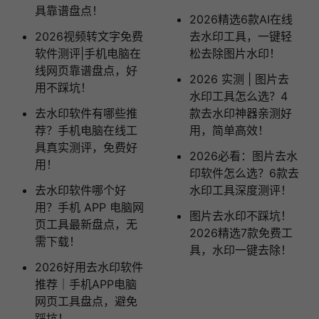
具靠谱盘点！
2026精选6款AI在线
2026视频转文字免费
去水印工具，一键轻
软件测评|手机电脑在
松去除图片水印！
线网页靠谱盘点，好
2026 实测 | 图片去
用不踩坑！
水印工具怎么选？4
去水印软件有哪些推
款去水印神器亲测好
荐？手机电脑在线工
用，简单高效！
具真实测评，免费好
2026必看：图片去水
用！
印软件怎么选？6款去
去水印软件哪个好
水印工具深度测评！
用？手机 APP 电脑网
图片去水印不踩坑！
页工具最新盘点，无
2026精选7款免费工
需下载！
具，水印一键去除！
2026好用去水印软件
推荐｜手机APP电脑
网页工具盘点，避免
踩坑！