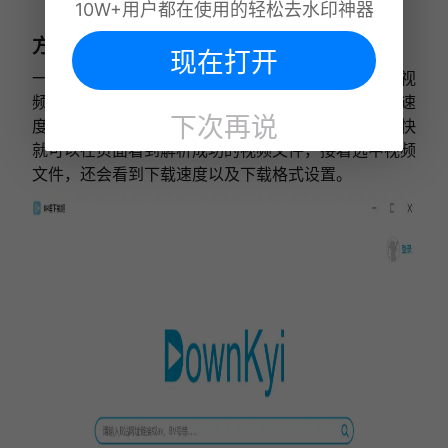
10W+用户都在使用的轻松去水印神器
方法二：
Downkyi
现在打开
一个非常强大的视频下载网站，支持解析各大平台的视
频文件，并且还支持批量下载视频，还能自定义下载速
下次再说
度。打开并播放想要下载的视频文件，复制链接后很快
就可以在页面看到解析成功的视频文件，接着选中视频
文件，还会看到下载速度以及下载格式设置。