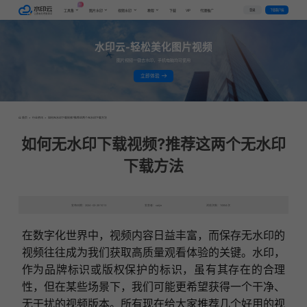
AI
VIP
登录
下载客户端
工具集
图片水印
视频水印
教程
下载
代理推广
水印云-轻松美化图片视频
图片视频一键去水印，手机电脑均可使用
立即体验
首页
>
行业资讯
>
如何无水印下载视频?推荐这两个无水印下载方法
如何无水印下载视频?推荐这两个无水印
下载方法
发布日期：2024-02-29 10:13
发表者：caijie
浏览次数：10554次
在数字化世界中，视频内容日益丰富，而保存无水印的
视频往往成为我们获取高质量观看体验的关键。水印，
作为品牌标识或版权保护的标识，虽有其存在的合理
性，但在某些场景下，我们可能更希望获得一个干净、
无干扰的视频版本。
所有现在给大家推荐几个好用的视