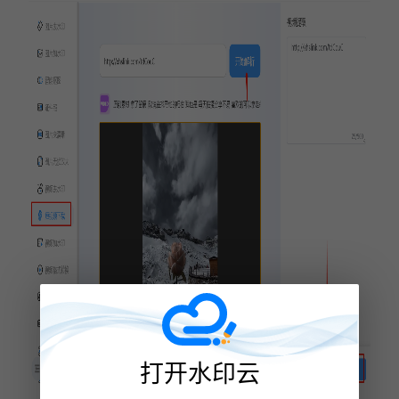
打开水印云