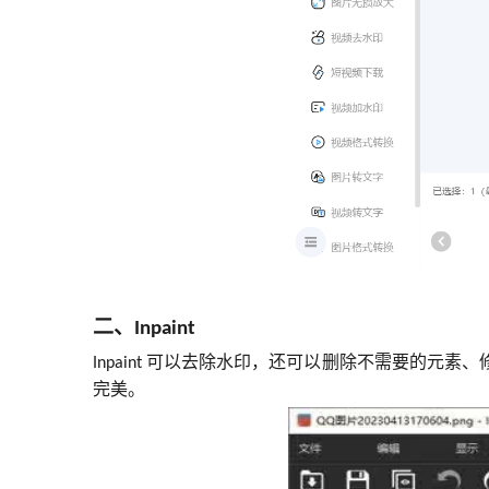
二、
Inpaint
可以
去除水印，
还可以
删除不需要的元素、
Inpaint
完美。