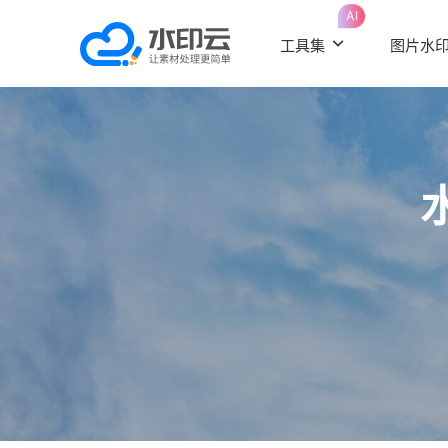
AI
工具集
图片水