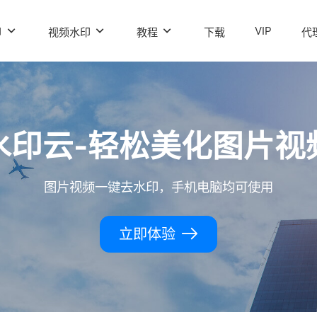
VIP
印
视频水印
教程
下载
代
水印云-轻松美化图片视
图片视频一键去水印，手机电脑均可使用
立即体验