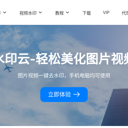
VIP
印
视频水印
教程
下载
代
水印云-轻松美化图片视
图片视频一键去水印，手机电脑均可使用
立即体验