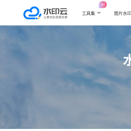
AI
工具集
图片水