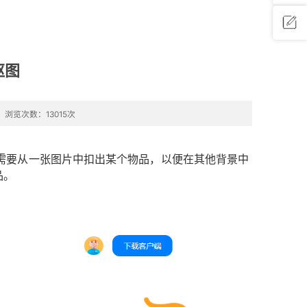
问题反
抠图
馈
浏览次数：13015次
需要从一张图片中扣出某个物品，以便在其他背景中
品。