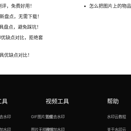
测评，免费好用！
怎么把图片上的物
最新盘点，无需下载！
工具盘点，避免踩坑！
印优缺点对比，拒绝套
工具优缺点对比！
工具
视频工具
帮助
去水印
GIF图片生成
视频去水印
水印云教程
加水印
图片无损放大
视频加水印
关于水印云