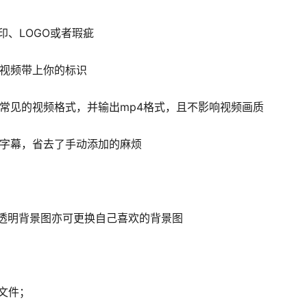
印、LOGO或者瑕疵
让视频带上你的标识
常见的视频格式，并输出mp4格式，且不影响视频画质
加字幕，省去了手动添加的麻烦
g透明背景图亦可更换自己喜欢的背景图
文件；