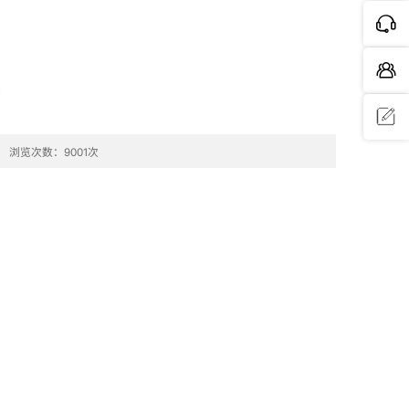
印
浏览次数：9001次
问题反
馈