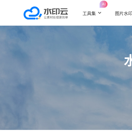
AI
工具集
图片水