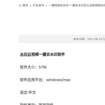
首页
>
行业资讯
>
一键视频去水印-一键去水印怎么去除视频水
发布日期：2021-08-23 12
水印云
视频一键去水印软件
软件大小：57M
软件应用平台：windows/mac
语言:中文
软件类别：国产软件