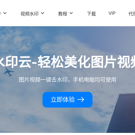
VIP
印
视频水印
教程
下载
代
水印云-轻松美化图片视
图片视频一键去水印，手机电脑均可使用
立即体验