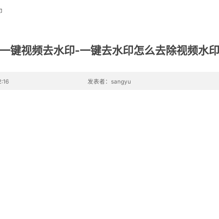
印
一键视频去水印-一键去水印怎么去除视频水
:16
发表者：sangyu