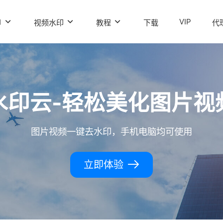
VIP
印
视频水印
教程
下载
代
水印云-轻松美化图片视
图片视频一键去水印，手机电脑均可使用
立即体验