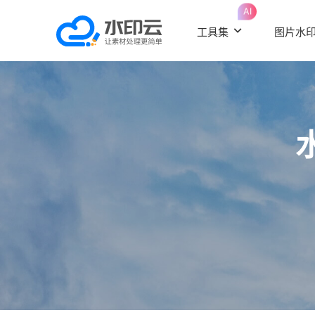
AI
工具集
图片水