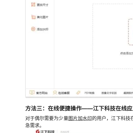
方法三：在线便捷操作——江下科技在线应
对于偶尔需要为少量
图片加水印
的用户，江下科技
急需求。