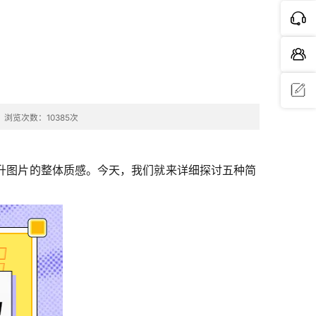
浏览次数：10385次
问题反
馈
升图片的整体质感。今天，我们就来详细探讨五种简