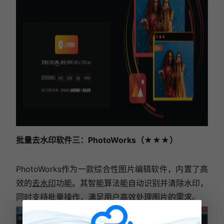
批量去水印软件三：PhotoWorks（★★★）
PhotoWorks作为一款综合性图片编辑软件，内置了高
效的
去水印
功能。其智能算法能自动识别并清除水印，
同时支持批量操作，满足用户高效处理图片的需求。