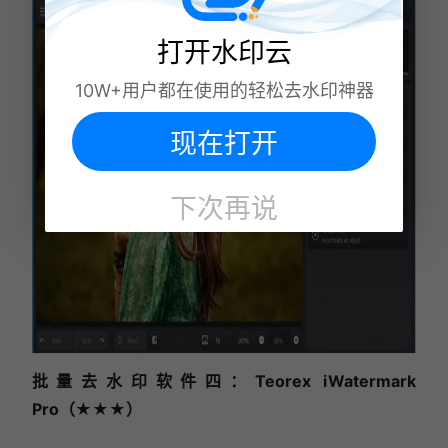
打开水印云
10W+用户都在使用的轻松去水印神器
现在打开
下次再说
批量去水印软件四：Teorex iWatermark
Pro（★★★）