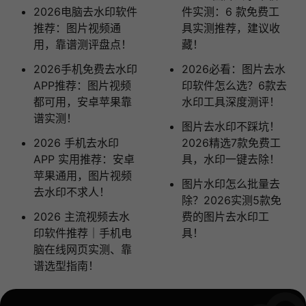
2026电脑去水印软件
件实测：6 款免费工
推荐：图片视频通
具实测推荐，建议收
用，靠谱测评盘点！
藏！
2026手机免费去水印
2026必看：图片去水
APP推荐：图片视频
印软件怎么选？6款去
都可用，安卓苹果靠
水印工具深度测评！
谱实测！
图片去水印不踩坑！
2026 手机去水印
2026精选7款免费工
APP 实用推荐：安卓
具，水印一键去除！
苹果通用，图片视频
图片水印怎么批量去
去水印不求人！
除？2026实测5款免
2026 主流视频去水
费的图片去水印工
印软件推荐｜手机电
具！
脑在线网页实测、靠
谱选型指南！