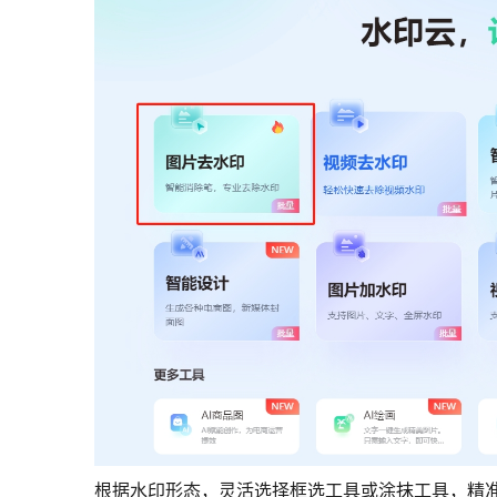
根据水印形态，灵活选择框选工具或涂抹工具，精准