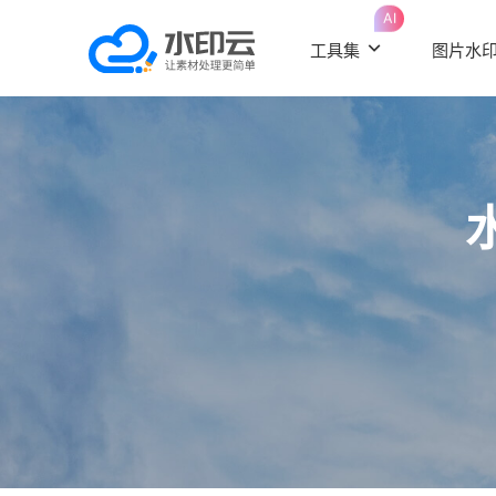
AI
工具集
图片水