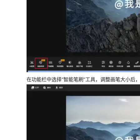
在功能栏中选择“智能笔刷”工具，调整画笔大小后