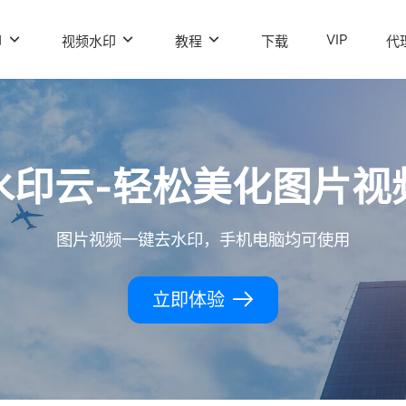
VIP
印
视频水印
教程
下载
代
水印云-轻松美化图片视
图片视频一键去水印，手机电脑均可使用
立即体验