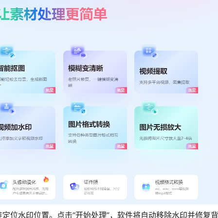
定位水印位置。点击“开始处理”，软件将自动移除水印并修复