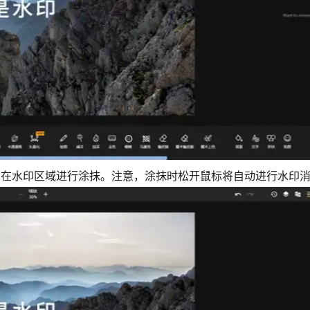
，在水印区域进行涂抹。注意，涂抹时松开鼠标将自动进行水印