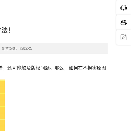
方法！
浏览次数：10532次
问题反
馈
谐，还可能触及版权问题。那么，如何在不损害原图