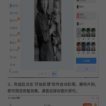
3、完成后点击“开始处理”软件自动处理，静待片刻，
即可预览修复效果。满意后保存图片即可。