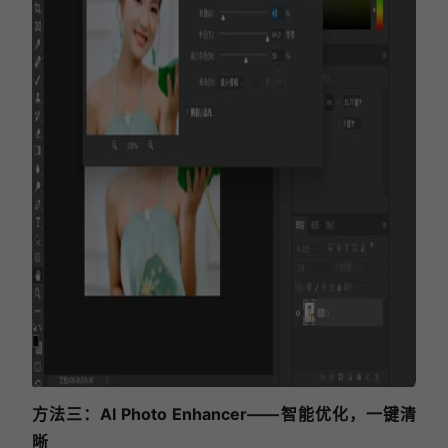
方法三：AI Photo Enhancer——智能优化，一键清
晰