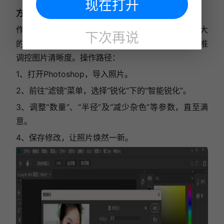
现在打开
方法二：Photoshop——专业级清晰度调整
作为图像处理领域的佼佼者，Photoshop提供了强大
下次再说
的“锐化”工具，包括智能锐化、高反差保留等，可精准
调控图片清晰度。操作路径：
1、打开Photoshop，导入照片。
2、前往“滤镜”菜单，选择“锐化”下的“智能锐化”。
3、调整“数量”、“半径”及“减少杂色”等参数，直至满
意。
4、保存修改，让照片焕然一新。