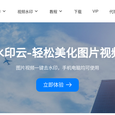
VIP
印
视频水印
教程
下载
代
水印云-轻松美化图片视
图片视频一键去水印，手机电脑均可使用
立即体验