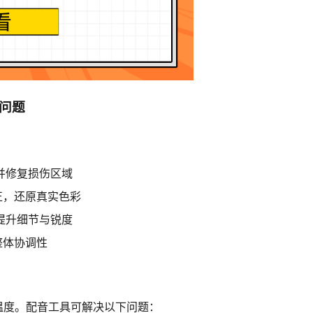
问题
并修复损伤区域
正，还原真实色彩
提升细节与锐度
整体协调性
温度。配音工具可解决以下问题：