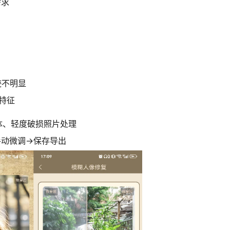
需求
迹不明显
特征
体、轻度破损照片处理
手动微调→保存导出