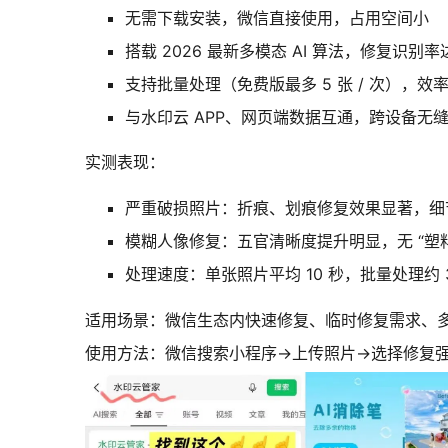
无需下载安装，微信直接使用，占用空间小
搭载 2026 最新多模态 AI 算法，修复识别率达
支持批量处理（免费版最多 5 张 / 次），效
与水印云 APP、网页端数据互通，跨设备无
实测表现：
严重破损照片：折痕、划痕修复效果显著，细
模糊人像修复：五官清晰度提升明显，无 “塑
处理速度：单张照片平均 10 秒，批量处理约 30 
适用场景：微信生态内快速修复、临时修复需求、
使用方法：微信搜索小程序→上传照片→选择修复