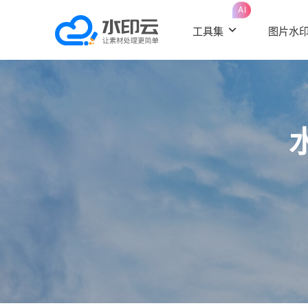
AI
工具集
图片水