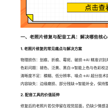
一、老照片修复与配音工具：解决哪些核心
1. 老照片修复的常见痛点与解决方案
物理损伤：划痕、折痕、霉斑、破损→AI 精准识别
色彩问题：褪色、泛黄、黑白→智能上色与色彩校
清晰度不足：模糊、低分辨率、噪点→AI 超分技术
内容缺失：边缘磨损、部分残缺→智能补全，保持
2. 配音工具的价值延伸
修复后的老照片若仅停留在视觉层面，仍缺少情感