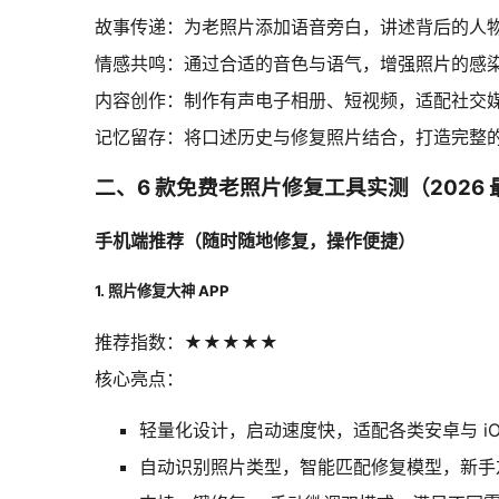
故事传递：为老照片添加语音旁白，讲述背后的人
情感共鸣：通过合适的音色与语气，增强照片的感
内容创作：制作有声电子相册、短视频，适配社交
记忆留存：将口述历史与修复照片结合，打造完整
二、6 款免费老照片修复工具实测（2026 
手机端推荐（随时随地修复，操作便捷）
1. 照片修复大神 APP
推荐指数：★★★★
★
核心亮点：
轻量化设计，启动速度快，适配各类安卓与 iO
自动识别照片类型，智能匹配修复模型，新手