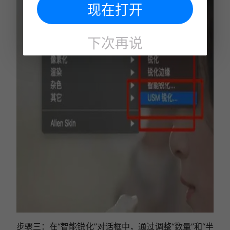
现在打开
下次再说
步骤三：在“智能锐化”对话框中，通过调整“数量”和“半