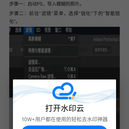
步骤一：启动PS，导入模糊的照片。
步骤二：前往“滤镜”菜单，选择“锐化”下的“智能锐
化”。
打开水印云
10W+用户都在使用的轻松去水印神器