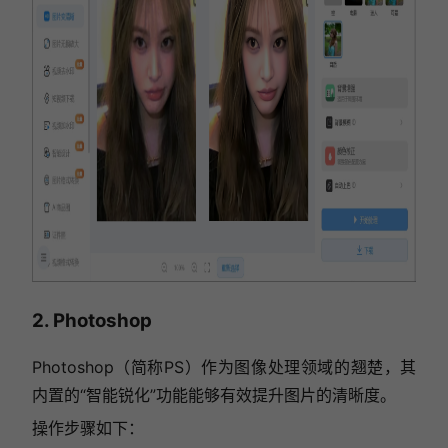
2. Photoshop
Photoshop（简称PS）作为图像处理领域的翘楚，其
内置的“智能锐化”功能能够有效提升图片的清晰度。
操作步骤如下：