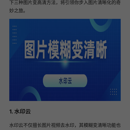
下三种图片变高清方法，将引领你步入图片清晰化的奇
妙之旅。
1. 水印云
水印云不仅擅长图片视频去水印，其模糊变清晰功能也