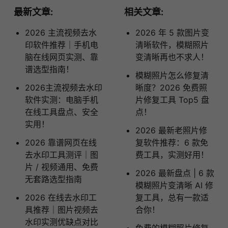
最新文章:
相关文章:
2026 主流视频去水
2026 年 5 款图片变
印软件推荐｜手机电
清晰软件，模糊照片
脑在线网页实测、靠
变清晰再也不求人！
谱选型指南！
模糊照片怎么修复清
2026主流视频去水印
晰度？2026 免费照
软件实测：电脑手机
片修复工具 Top5 盘
在线工具盘点、安全
点！
实用！
2026 最新老照片修
2026 靠谱网页在线
复软件推荐：6 款免
去水印工具测评｜图
费工具，实测好用！
片 / 视频通用、免费
2026 最新盘点 | 6 款
无套路选型指南
模糊照片变清晰 AI 修
2026 在线去水印工
复工具，总有一款适
具推荐｜图片视频去
合你！
水印实测优缺点对比
免费的模糊照片修复