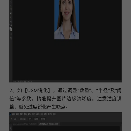
2、如【USM锐化】，通过调整“数量”、“半径”及“阈
值”等参数，精准提升图片边缘清晰度。注意适度调
整，避免过度锐化产生噪点。