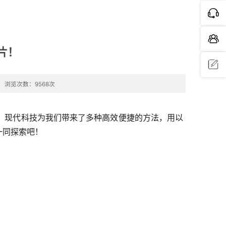
片！
浏览次数：9568次
问题反
馈
，现代科技为我们带来了多种高效便捷的方法，用以
一同探索吧！