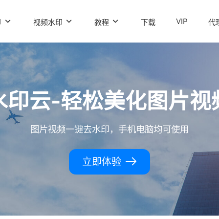
VIP
印
视频水印
教程
下载
代
水印云-轻松美化图片视
图片视频一键去水印，手机电脑均可使用
立即体验