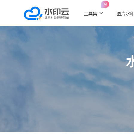
AI
工具集
图片水