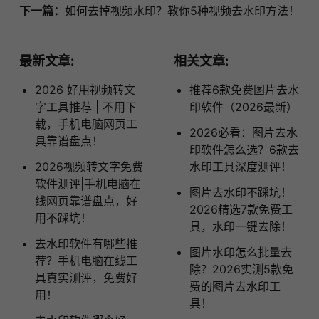
下一篇：
如何去掉视频水印？教你5种视频去水印方法！
最新文章:
相关文章:
2026 好用视频转文
推荐6款免费图片去水
字工具推荐 | 不用下
印软件（2026最新）
载，手机电脑网页工
2026必看：图片去水
具靠谱盘点！
印软件怎么选？6款去
2026视频转文字免费
水印工具深度测评！
软件测评|手机电脑在
图片去水印不踩坑！
线网页靠谱盘点，好
2026精选7款免费工
用不踩坑！
具，水印一键去除！
去水印软件有哪些推
图片水印怎么批量去
荐？手机电脑在线工
除？2026实测5款免
具真实测评，免费好
费的图片去水印工
用！
具！