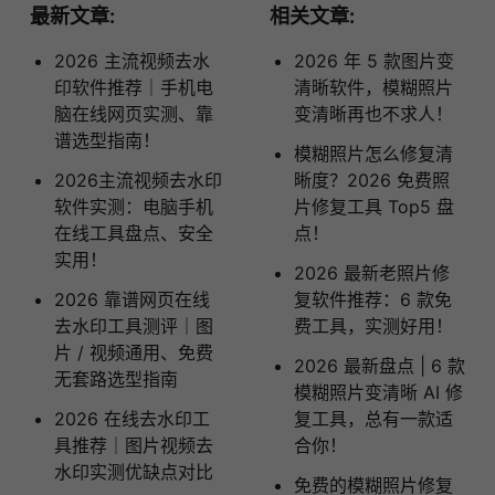
最新文章:
相关文章:
2026 主流视频去水
2026 年 5 款图片变
印软件推荐｜手机电
清晰软件，模糊照片
脑在线网页实测、靠
变清晰再也不求人！
谱选型指南！
模糊照片怎么修复清
2026主流视频去水印
晰度？2026 免费照
软件实测：电脑手机
片修复工具 Top5 盘
在线工具盘点、安全
点！
实用！
2026 最新老照片修
2026 靠谱网页在线
复软件推荐：6 款免
去水印工具测评｜图
费工具，实测好用！
片 / 视频通用、免费
2026 最新盘点 | 6 款
无套路选型指南
模糊照片变清晰 AI 修
2026 在线去水印工
复工具，总有一款适
具推荐｜图片视频去
合你！
水印实测优缺点对比
免费的模糊照片修复