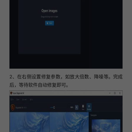
2、在右侧设置修复参数，如放大倍数、降噪等。完成
后，等待软件自动修复即可。