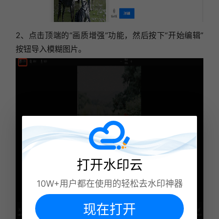
2、点击顶端的“画质增强”功能，然后按下“开始编辑”
按钮导入模糊图片。
打开水印云
10W+用户都在使用的轻松去水印神器
现在打开