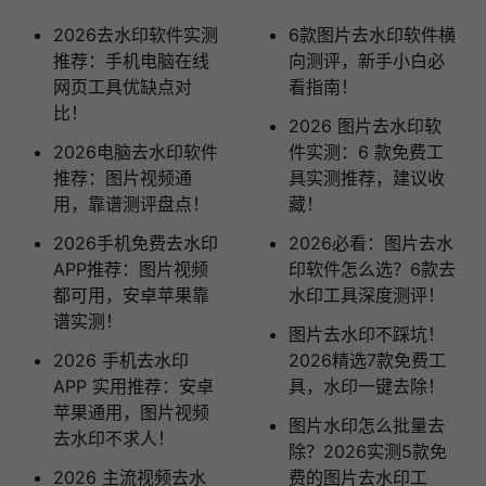
2026去水印软件实测
6款图片去水印软件横
推荐：手机电脑在线
向测评，新手小白必
网页工具优缺点对
看指南！
比！
2026 图片去水印软
2026电脑去水印软件
件实测：6 款免费工
推荐：图片视频通
具实测推荐，建议收
用，靠谱测评盘点！
藏！
2026手机免费去水印
2026必看：图片去水
APP推荐：图片视频
印软件怎么选？6款去
都可用，安卓苹果靠
水印工具深度测评！
谱实测！
图片去水印不踩坑！
2026 手机去水印
2026精选7款免费工
APP 实用推荐：安卓
具，水印一键去除！
苹果通用，图片视频
图片水印怎么批量去
去水印不求人！
除？2026实测5款免
2026 主流视频去水
费的图片去水印工