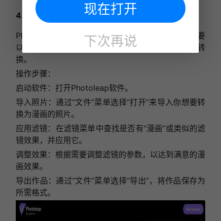
现在打开
4. Photoleap
Photoleap是一款功能强大的图像处理软件，虽然主要
下次再说
以照片编辑为主，但可能也支持一定程度的漫画风格转
换。
操作步骤：
启动软件：打开Photoleap软件。
导入照片：通过“文件”菜单选择“打开”来导入你想要转
换为漫画的照片。
应用滤镜：在滤镜菜单中查找是否有“漫画”或类似的滤
镜效果，并应用它。
调整效果：根据需要调整滤镜的参数，以达到满意的漫
画效果。
导出作品：通过“文件”菜单选择“导出”，将作品保存为
所需格式。