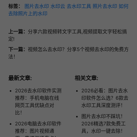
标签：
图片去水印
水印云
去水印工具
照片去水印
如何
去除照片上的水印
上一篇：
分享六款视频转文字工具,视频提取文字轻松搞
定!
下一篇：
视频怎么去水印？分享5个视频去水印的免费方
法！
最新文章:
相关文章:
2026去水印软件实测
2026必看：图片去水
推荐：手机电脑在线
印软件怎么选？6款去
网页工具优缺点对
水印工具深度测评！
比！
图片去水印不踩坑！
2026电脑去水印软件
2026精选7款免费工
推荐：图片视频通
具，水印一键去除！