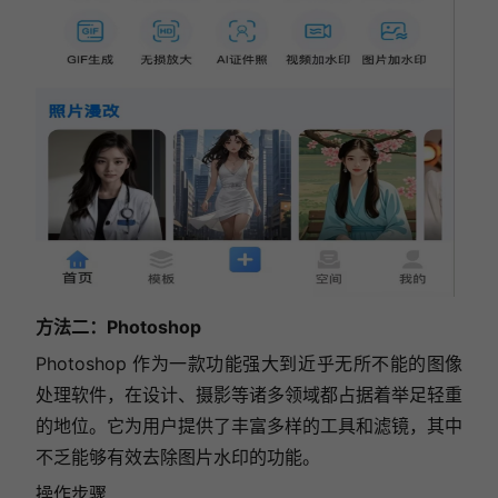
方法二：Photoshop
Photoshop 作为一款功能强大到近乎无所不能的图像
处理软件，在设计、摄影等诸多领域都占据着举足轻重
的地位。它为用户提供了丰富多样的工具和滤镜，其中
不乏能够有效去除图片水印的功能。
操作步骤