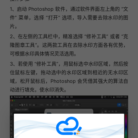
1、启动 Photoshop 软件，通过软件界面左上角的 “文
件” 菜单，选择 “打开” 选项，导入需要去除水印的图
片。
2、在左侧的工具栏中，精准选择 “修补工具” 或者 “克
隆图章工具”。这两款工具在去除水印方面各有优势，
可根据水印具体情况灵活选用。
3、若使用 “修补工具”，用鼠标选中水印区域，然后按
住鼠标左键，拖动选中的水印区域到相近的无水印区
域，松开鼠标后，Photoshop 会凭借其强大的算法自
动进行填充，使水印消失。