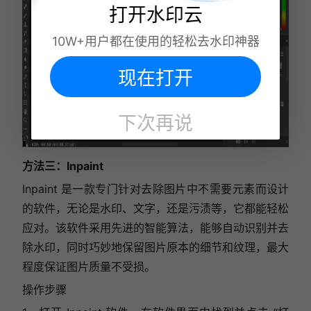
打开水印云
10W+用户都在使用的轻松去水印神器
现在打开
下次再说
方法三：Inpaint
Inpaint 是一款专门针对去除图片中不需要元素而设计
的软件，无论是水印、文字，还是污渍等，它都能轻松
应对。该软件采用先进的智能算法，能够自动识别并去
除水印，同时巧妙地保留图片原本的细节和纹理，最大
程度保证图片质量不受损。
操作步骤