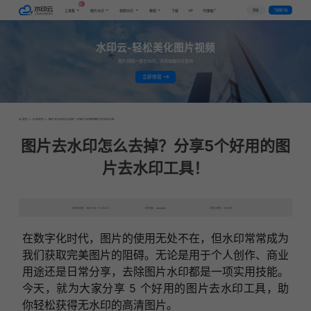
AI
VIP
登录
下载客户端
工具集
图片水印
视频水印
教程
下载
代理推广
水印云-轻松美化图片视频
图片视频一键去水印，手机电脑均可使用
立即体验
首页
>
行业资讯
>
图片去水印怎么去掉？分享5个好用的图片去水印工具！
图片去水印怎么去掉？分享5个好用的图
片去水印工具！
发布日期：2025-04-11 10:40
发表者：qianqian
浏览次数：7462次
在数字化时代，图片的使用无处不在，但水印常常成为
我们获取完美图片的阻碍。无论是用于个人创作、商业
用途还是日常分享，去除图片水印都是一项实用技能。
今天，就为大家分享 5 个好用的图片去水印工具，助
你轻松获得无水印的高清图片。