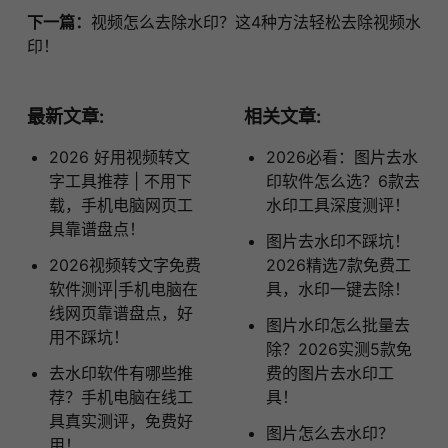
下一篇：
视频怎么去除水印？这4种方法轻松去除视频水
印！
最新文章:
相关文章:
2026 好用视频转文
2026必看：图片去水
字工具推荐 | 不用下
印软件怎么选？6款去
载，手机电脑网页工
水印工具深度测评！
具靠谱盘点！
图片去水印不踩坑！
2026视频转文字免费
2026精选7款免费工
软件测评|手机电脑在
具，水印一键去除！
线网页靠谱盘点，好
图片水印怎么批量去
用不踩坑！
除？2026实测5款免
去水印软件有哪些推
费的图片去水印工
荐？手机电脑在线工
具！
具真实测评，免费好
图片怎么去水印？
用！