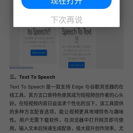
现在打开
下次再说
三、Text To Speech
Text To Speech 是一款支持 Edge 与谷歌浏览器的在
线工具，其方言口音特色使其成为短视频创作者的心头
好。在短视频内容日益追求个性化的当下，该工具提供
的多种方言配音选项，能让视频更具地域特色与趣味
性。用户无需下载软件，在浏览器中打开网页即可使
用，输入文本后快速生成配音，极大提升创作效率，尤