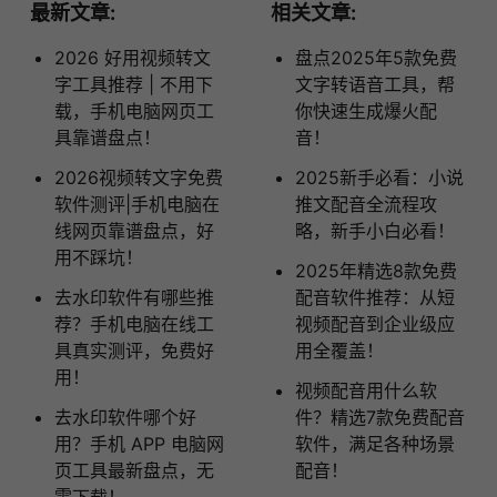
最新文章:
相关文章:
2026 好用视频转文
盘点2025年5款免费
字工具推荐 | 不用下
文字转语音工具，帮
载，手机电脑网页工
你快速生成爆火配
具靠谱盘点！
音！
2026视频转文字免费
2025新手必看：小说
软件测评|手机电脑在
推文配音全流程攻
线网页靠谱盘点，好
略，新手小白必看！
用不踩坑！
2025年精选8款免费
去水印软件有哪些推
配音软件推荐：从短
荐？手机电脑在线工
视频配音到企业级应
具真实测评，免费好
用全覆盖！
用！
视频配音用什么软
去水印软件哪个好
件？精选7款免费配音
用？手机 APP 电脑网
软件，满足各种场景
页工具最新盘点，无
配音！
需下载！