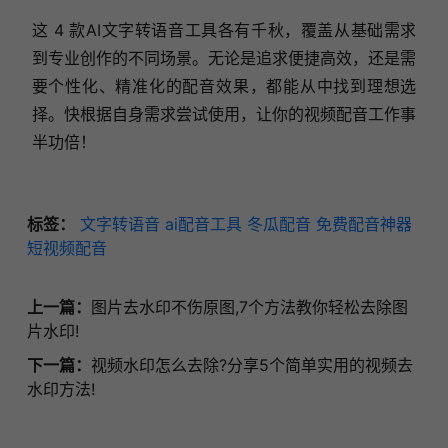
这 4 款AI文字转语音工具各有千秋，覆盖从基础需求
到专业创作的不同场景。无论是追求便捷高效，还是需
要个性化、精准化的配音效果，都能从中找到理想选
择。快根据自身需求尝试使用，让你的视频配音工作事
半功倍！
标签：
文字转语音
ai配音工具
冬瓜配音
免费配音神器
短视频配音
上一篇：
图片去水印不伤原图,7个方法教你轻松去除图
片水印!
下一篇：
视频水印怎么去除?分享5个简单实用的视频去
水印方法!