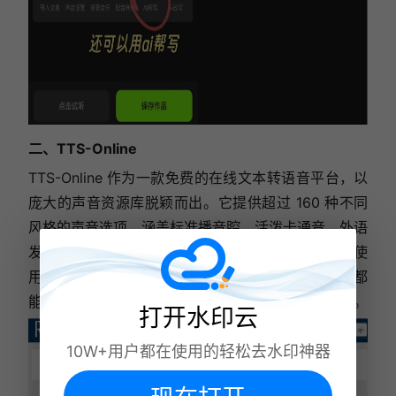
二、TTS-Online
TTS-Online 作为一款免费的在线文本转语音平台，以
庞大的声音资源库脱颖而出。它提供超过 160 种不同
风格的声音选项，涵盖标准播音腔、活泼卡通音、外语
发音等类型，尤其适合自媒体博主、有声读物创作者使
用。无论是制作知识科普视频，还是录制故事音频，都
能在这里找到契合的配音风格，为作品增添独特魅力。
打开水印云
10W+用户都在使用的轻松去水印神器