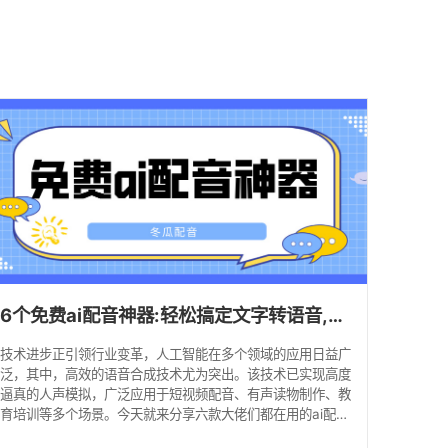
6个免费ai配音神器:轻松搞定文字转语音,堪比真人!
技术进步正引领行业变革，人工智能在多个领域的应用日益广
泛，其中，高效的语音合成技术尤为突出。该技术已实现高度
逼真的人声模拟，广泛应用于短视频配音、有声读物制作、教
育培训等多个场景。今天就来分享六款大佬们都在用的ai配音
神器，声音自然流畅，操作简单易上手，总有一款适合你！ 1.