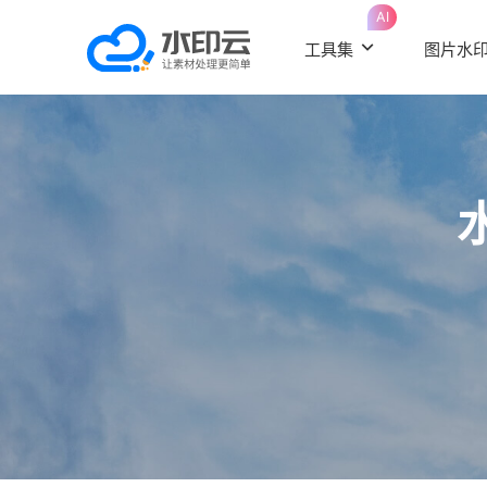
AI
工具集
图片水