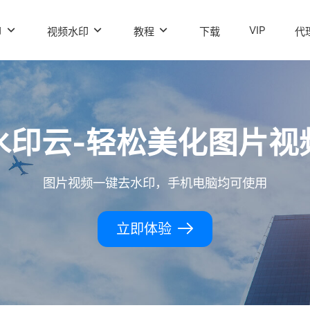
VIP
印
视频水印
教程
下载
代
水印云-轻松美化图片视
图片视频一键去水印，手机电脑均可使用
立即体验