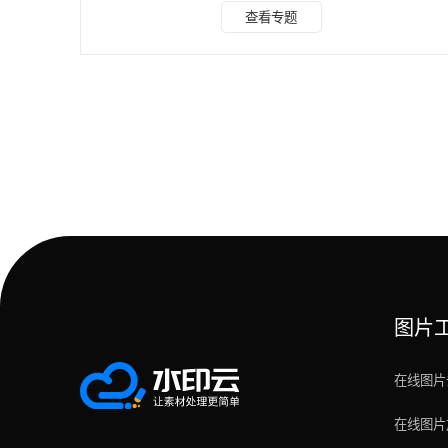
松？今天为大家推荐 4 款易上手的AI配音文字转语音工具，
查看专题
助你快速完成专业级配音效果。 一、冬瓜配音 冬瓜配音是一
款功能丰富的智能配音工具，其最大优势在于多样化的语音选
择与灵活的参数调节。平台内置涵盖不同性别、语种、地域口
音的海量音色库，无论是沉稳大气的男声、甜美温柔的女声，
还是趣味十足的方言，都能一键获取。 同时，用户可根据
图片
在线图片
在线图片