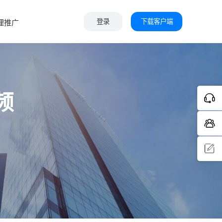
下载客户端
理推广
登录
频
问题反
馈