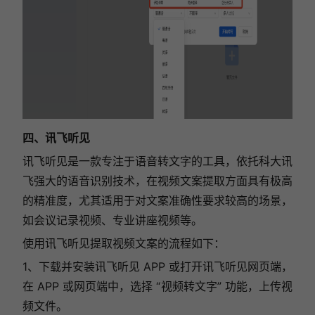
四、讯飞听见
讯飞听见是一款专注于语音转文字的工具，依托科大讯
飞强大的语音识别技术，在视频文案提取方面具有极高
的精准度，尤其适用于对文案准确性要求较高的场景，
如会议记录视频、专业讲座视频等。
使用讯飞听见提取视频文案的流程如下：
1、下载并安装讯飞听见 APP 或打开讯飞听见网页端，
在 APP 或网页端中，选择 “视频转文字” 功能，上传视
频文件。