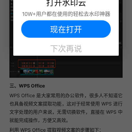
打开水印云
10W+用户都在使用的轻松去水印神器
现在打开
下次再说
三、WPS Office
WPS Office 是大家常用的办公软件，很多人不知道它
也具备视频文案提取功能，这对于经常使用 WPS 进行
文字处理的用户来说，
无需切换软件，直接在 WPS 中
就能完成操作，方便又高效。
利用 WPS Office 提取视频文案的步骤如下：