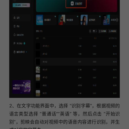
2、在文字功能界面中，选择 “识别字幕”，根据视频的
语言类型选择 “普通话”“英语” 等，然后点击 “开始识
别”，剪映会自动对视频中的语音内容进行识别，并生