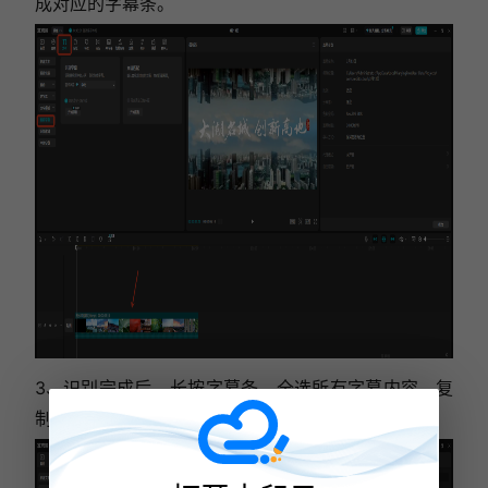
成对应的字幕条。
3、识别完成后，长按字幕条，全选所有字幕内容，复
制粘贴到其他文档中，即可完成文案提取。