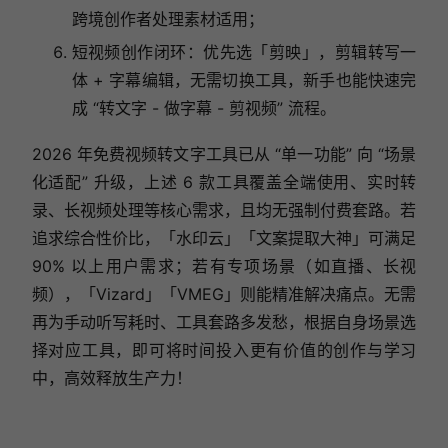
跨境创作者处理素材适用；
短视频创作闭环：优先选「剪映」，剪辑转写一
体 + 字幕编辑，无需切换工具，新手也能快速完
成 “转文字 - 做字幕 - 剪视频” 流程。
2026 年免费视频转文字工具已从 “单一功能” 向 “场景
化适配” 升级，上述 6 款工具覆盖全端使用、实时转
录、长视频处理等核心需求，且均无强制付费套路。若
追求综合性价比，「水印云」「文案提取大神」可满足
90% 以上用户需求；若有专项场景（如直播、长视
频），「Vizard」「VMEG」则能精准解决痛点。无需
再为手动听写耗时、工具套路多发愁，根据自身场景选
择对应工具，即可将时间投入更有价值的创作与学习
中，高效释放生产力！