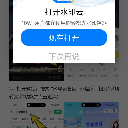
打开水印云
10W+用户都在使用的轻松去水印神器
现在打开
下次再说
2、打开微信，搜索 “水印云管家” 小程序，找到“视频
转文字”功能并点击进入；