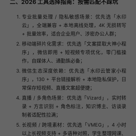
二、2026 工具选择指南：按需匹配不踩坑
专业批量处理 / 隐私敏感场景：优先选「水印
云」，全端兼容 + 本地离线处理，4K 无损转写
+ 批量效率，适合企业用户、涉密办公人群；
移动端碎片化需求：优先选「文案提取大神小程
序」，微信即用 + 短视频专项优化，零门槛操
作，自媒体人、通勤族必备；
微信生态深度依赖：优先选「水印云管家小程
序」，130 + 平台链接解析 + 本地隐私保护，日
常保存短视频、直播文案超便捷；
直播 / 多角色场景：优先选「Vizard」，实时转
录 + 方言识别 + 角色标注，知识博主、访谈录
制者适配性拉满；
长视频 / 跨境素材：优先选「VMEG」，4 小时
以上长视频支持 + 多语种对照，学生整理网课、