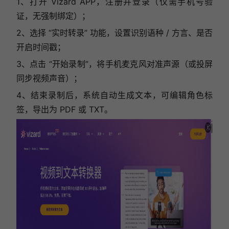
1、打开 Vizard APP，注册并登录（仅需手机号验
证，无强制绑定）；
2、选择 “实时转录” 功能，设置识别语种 / 方言、是否
开启时间戳；
3、点击 “开始录制”，将手机麦克风对准声源（或投屏
同步视频声音）；
4、结束录制后，系统自动生成文本，可编辑角色标
签，导出为 PDF 或 TXT。