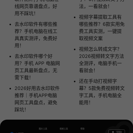
线网页靠谱盘点，好
法，一看就会！
用不踩坑！
视频字幕提取工具有
去水印软件有哪些推
哪些推荐？6款实用免
荐？手机电脑在线工
费工具实测，一键提
具真实测评，免费好
取视频文案
用！
视频怎么转成文字？
去水印软件哪个好
2026视频转文字方法
用？手机 APP 电脑网
全测评，电脑手机一
页工具最新盘点，无
看就会！
需下载！
还在手动打视频字
2026好用去水印软件
幕？5款免费视频转文
推荐｜手机APP电脑
字工具，手机电脑全
网页工具盘点，避免
能用！
踩坑！
图片工具
视频工具
帮助
下载电脑版