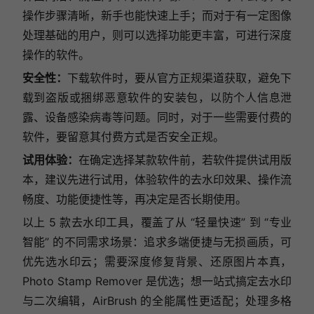
操作步骤清晰，新手也能快速上手；而对于有一定图像
处理基础的用户，则可以选择功能更丰富，可进行深度
操作的软件。
安全性：
下载软件时，要从官方正规渠道获取，避免下
载到盗版或捆绑恶意软件的安装包，以防个人信息泄
露、设备感染病毒等问题。同时，对于一些需要付费的
软件，要留意其付费方式是否安全正规。
试用体验：
在确定选择某款软件前，若软件提供试用版
本，建议先进行试用，体验软件的去水印效果、操作流
畅度、功能便捷性等，再决定是否长期使用。
以上 5 款去水印工具，覆盖了从 “轻量快速” 到 “专业
智能” 的不同需求场景：追求多端便捷与无损画质，可
优先选水印云；需要深度修复背景、还原图片本真，
Photo Stamp Remover 是优选；想一站式搞定去水印
与二次编辑，AirBrush 的全能属性更适配；处理多格