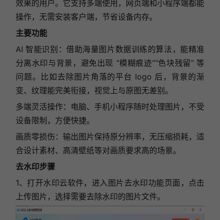
效果的用户。它支持多端使用，网页端和小程序端都能
操作，无需安装客户端，节省设备内存。
主要功能
AI 智能识别：借助海量图片数据训练的算法，能精准
分离水印与背景，避免出现 “模糊痕迹”“色块残留” 等
问题。比如去除图片角落的平台 logo 后，背景的渐
变、纹理能完美衔接，视觉上与原图无差别。
多端灵活操作：电脑、手机小程序随时处理图片，不受
设备限制，方便快捷。
画质零损伤：输出图片保持原分辨率，无压缩损耗，适
合设计素材、高清壁纸等对画质要求高的场景。
去水印步骤
1、打开水印云软件，进入图片去水印功能页面，点击
上传图片，选择需要去除水印的图片文件。