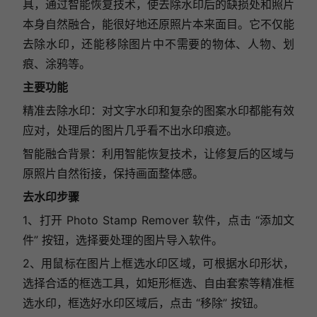
具，通过智能恢复技术，使去除水印后的缺损处和照片
本身自然融合，能很好地还原照片本来面目。它不仅能
去除水印，还能移除图片中不需要的物体、人物、划
痕、涂鸦等。
主要功能
精准去除水印：对文字水印和复杂的图案水印都能有效
应对，处理后的图片几乎看不出水印痕迹。
智能融合背景：利用智能恢复技术，让修复后的区域与
原照片自然衔接，保持画面整体感。
去水印步骤
1、打开 Photo Stamp Remover 软件，点击 “添加文
件” 按钮，选择要处理的图片导入软件。
2、用鼠标在图片上框选水印区域，可根据水印形状，
选择合适的框选工具，如矩形框选、自由套索等精准框
选水印，框选好水印区域后，点击 “移除” 按钮。