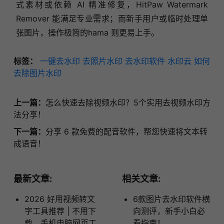
式素材或依赖 AI 精准修复，HitPaw Watermark
Remover 能满足专业需求；而新手用户或临时处理单
张图片，操作极简的hama 则更易上手。
标签：
一键去水印
去照片水印
去水印软件
水印云
如何
去除图片水印
上一篇：
怎么快速去除视频水印？5个实用去视频水印方
法分享！
下一篇：
分享 6 款免费的配音软件，帮您快速将文本转
成语音！
最新文章:
相关文章:
2026 好用视频转文
6款图片去水印软件横
字工具推荐 | 不用下
向测评，新手小白必
载，手机电脑网页工
看指南！