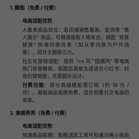
1. 醒图（免费 / 付费）
电商适配优势
：
人像类商品优化：若店铺销售服装、配饰等 “真
人展示” 商品，可精准抠取人物发丝，搭配 “背景
替换” 快速切换场景（如从室内换为户外场
景），提升主图吸引力。
社交化营销适配：提供 “ins 风”“国潮风” 等电商
热门背景模板，抠图后直接生成适合小红书、抖
音的营销图，无需额外设计。
付费功能
：部分高级模板需订阅（约 18 元 /
月），基础商品抠图免费，适合侧重社交电商的
卖家。
2. 美图秀秀（免费 / 付费）
电商适配优势
：
快速商品抠图：智能选区工具可秒速分离小商品