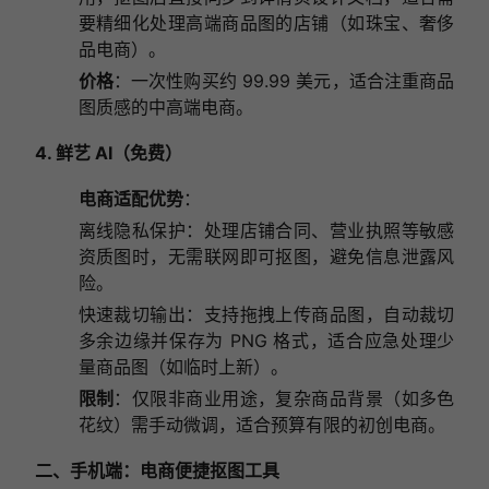
要精细化处理高端商品图的店铺（如珠宝、奢侈
品电商）。
价格
：一次性购买约 99.99 美元，适合注重商品
图质感的中高端电商。
4. 鲜艺 AI（免费）
电商适配优势
：
离线隐私保护：处理店铺合同、营业执照等敏感
资质图时，无需联网即可抠图，避免信息泄露风
险。
快速裁切输出：支持拖拽上传商品图，自动裁切
多余边缘并保存为 PNG 格式，适合应急处理少
量商品图（如临时上新）。
限制
：仅限非商业用途，复杂商品背景（如多色
花纹）需手动微调，适合预算有限的初创电商。
二、手机端：电商便捷抠图工具