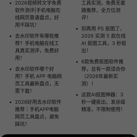
2026视频转文字免费
工具实测，免费无套
软件测评|手机电脑在
路推荐，全方位测
线网页靠谱盘点，好
评！
用不踩坑！
别再用 PS 抠图了，
去水印软件有哪些推
2026 实测 5 款在线
荐？手机电脑在线工
AI 抠图工具，3 秒抠
具真实测评，免费好
出！
用！
6款免费抠图软件推
去水印软件哪个好
荐，总有一款适合你
用？手机 APP 电脑网
（2026年最新实
页工具最新盘点，无
测）！
需下载！
这款AI抠图神器：3
2026好用去水印软件
秒一键抠出，发丝级
推荐｜手机APP电脑
精准，不限制使用！
网页工具盘点，避免
踩坑！