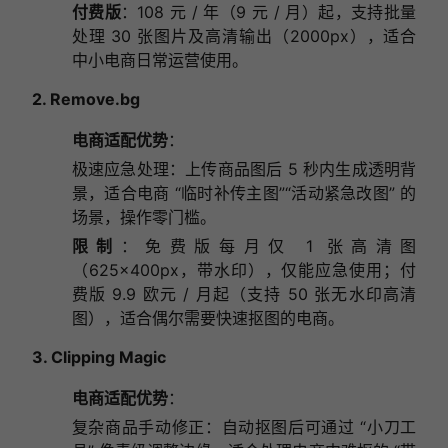
付费版
：108 元 / 年（9 元 / 月）起，支持批量
处理 30 张图片及高清输出（2000px），适合
中小电商日常运营使用。
2.
Remove.bg
电商适配优势
：
极速应急处理：上传商品图后 5 秒内生成透明背
景，适合电商 “临时补传主图”“活动紧急改图” 的
场景，操作零门槛。
限制
：免费版每月仅 1 张高清图
（625×400px，带水印），仅能应急使用；付
费版 9.9 欧元 / 月起（支持 50 张无水印高清
图），适合偶尔需要快速抠图的电商。
3. Clipping Magic
电商适配优势
：
复杂商品手动修正：自动抠图后可通过 “小刀工