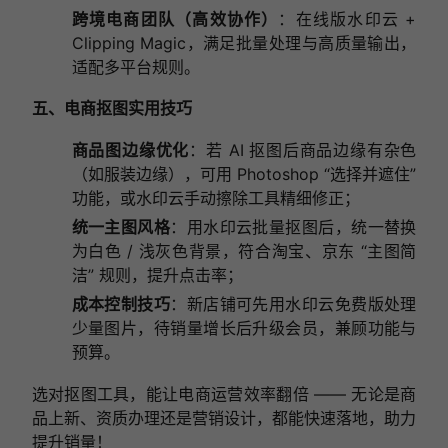
跨境电商团队（高效协作）
：在线版水印云 +
Clipping Magic，满足批量处理与高质量输出，
适配多平台规则。
五、电商抠图实用技巧
商品图边缘优化
：若 AI 抠图后商品边缘有杂色
（如服装边缘），可用 Photoshop “选择并遮住”
功能，或水印云手动擦除工具精细修正；
统一主图风格
：用水印云批量抠图后，统一替换
为白色 / 浅灰色背景，符合淘宝、京东 “主图简
洁” 规则，提升点击率；
成本控制技巧
：新店铺可先用水印云免费版处理
少量图片，待销量增长后升级会员，兼顾功能与
预算。
选对抠图工具，能让电商运营效率翻倍 —— 无论是商
品上新、资质办理还是营销设计，都能快速落地，助力
提升销量！