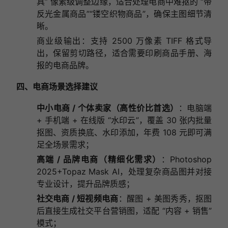
具” 像素级调整边缘，适合处理电商中难抠的 “带
反光金属商品”“镂空织物商品”，确保主图细节清
晰。
商业级输出：支持 2500 万像素 TIFF 格式导
出，保留剪切路径，适合需要印刷商品手册、海
报的电商品牌。
四、电商场景选择建议
中小电商 / 个体卖家（高性价比首选）
：电脑端
+ 手机端 + 在线版 “水印云”，覆盖 30 张内批量
抠图、资质换底、水印添加，年费 108 元即可满
足全场景需求；
高端 / 品牌电商（精细化需求）
：Photoshop
2025+Topaz Mask AI，处理复杂商品图并对接
专业设计，提升品牌质感；
社交电商 / 短视频电商
：醒图 + 美图秀秀，抠图
后直接生成社交平台营销图，适配 “内容 + 销售”
模式；