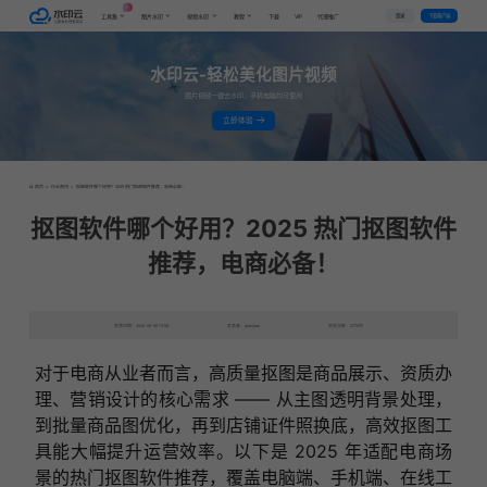
AI
VIP
登录
下载客户端
工具集
图片水印
视频水印
教程
下载
代理推广
水印云-轻松美化图片视频
图片视频一键去水印，手机电脑均可使用
立即体验
首页
>
行业资讯
>
抠图软件哪个好用？2025 热门抠图软件推荐，电商必备！
抠图软件哪个好用？2025 热门抠图软件
推荐，电商必备！
发布日期：2025-09-09 13:58
发表者：qianqian
浏览次数：2779次
对于电商从业者而言，高质量抠图是商品展示、资质办
理、营销设计的核心需求 —— 从主图透明背景处理，
到批量商品图优化，再到店铺证件照换底，高效抠图工
具能大幅提升运营效率。以下是 2025 年适配电商场
景的热门抠图软件推荐，覆盖电脑端、手机端、在线工