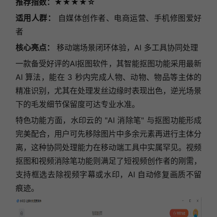
推荐指数：★★★★☆
适用人群：
自媒体创作者、电商运营、手机修图爱好
者
核心亮点：
移动端场景闭环体验，AI 多工具协同处理
一款备受好评的AI抠图软件，其智能抠图功能采用最新
AI 算法，能在 3 秒内完成人物、动物、物品等主体的
精准识别，尤其在处理发丝边缘时表现出色，逆光场景
下的毛发细节保留度可达专业水准。
特色功能方面，水印云的 "AI 消除笔" 与抠图功能形成
完美配合，用户可先移除图片中多余元素再进行主体分
离，这种协同处理能力在移动端工具中实属罕见。视频
抠图和视频消除笔功能则满足了短视频创作者的刚需，
支持框选去除视频字幕或水印，AI 自动修复画质不留
痕迹。