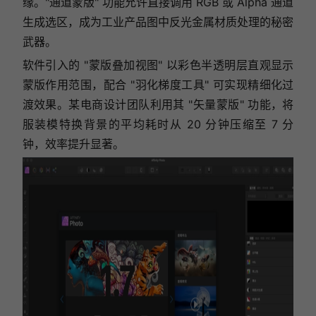
缘。"通道蒙版" 功能允许直接调用 RGB 或 Alpha 通道
生成选区，成为工业产品图中反光金属材质处理的秘密
武器。
软件引入的 "蒙版叠加视图" 以彩色半透明层直观显示
蒙版作用范围，配合 "羽化梯度工具" 可实现精细化过
渡效果。某电商设计团队利用其 "矢量蒙版" 功能，将
服装模特换背景的平均耗时从 20 分钟压缩至 7 分
钟，效率提升显著。