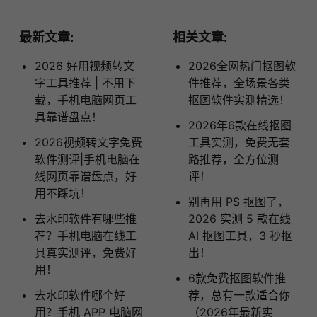
最新文章:
相关文章:
2026 好用视频转文
2026全网热门抠图软
字工具推荐 | 不用下
件推荐，全场景各类
载，手机电脑网页工
抠图软件实测精选！
具靠谱盘点！
2026年6款在线抠图
2026视频转文字免费
工具实测，免费无套
软件测评|手机电脑在
路推荐，全方位测
线网页靠谱盘点，好
评！
用不踩坑！
别再用 PS 抠图了，
去水印软件有哪些推
2026 实测 5 款在线
荐？手机电脑在线工
AI 抠图工具，3 秒抠
具真实测评，免费好
出！
用！
6款免费抠图软件推
去水印软件哪个好
荐，总有一款适合你
用？手机 APP 电脑网
（2026年最新实