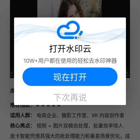
打开水印云
10W+用户都在使用的轻松去水印神器
现在打开
皮卡智能：批量生产力神器
下次再说
推荐指数：★★★★★
适用人群：
电商企业、摄影工作室、XR 内容创作者
核心亮点：
视频 + 图片双模态处理，批量效率惊人
皮卡智能凭借其强大的批处理能力和垂直场景优化，成