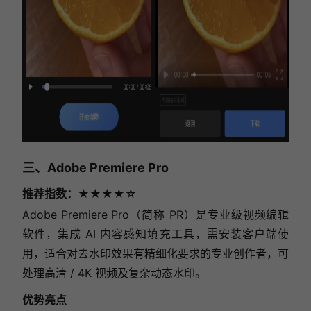
三、Adobe Premiere Pro
推荐指数：★★★★☆
Adobe Premiere Pro（简称 PR）是专业级视频编辑
软件，集成 AI 内容感知填充工具，需安装客户端使
用，适合对去水印效果有精细化要求的专业创作者，可
处理高清 / 4K 视频及复杂动态水印。
优势亮点