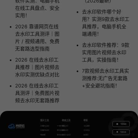
软件实测：电脑手机
（2026最新）
在线工具盘点、安全
去水印软件哪个好
实用！
用？实测9款去水印工
2026 靠谱网页在线
具推荐，电脑手机全
去水印工具测评｜图
端通用！
片 / 视频通用、免费
去水印软件推荐：9款
无套路选型指南
实用图片视频去水印
2026 在线去水印工
工具，实操指南！
具推荐｜图片视频去
7款视频去水印工具实
水印实测优缺点对比
测推荐:无广告无套路
2026 在线去水印工
+安全避坑指南！
具测评｜免费图片视
频去水印无套路推荐
图片工具
视频工具
帮助
下载电脑版
在线图片去水印
GIF图片生成
视频去水印
水印云教程
在线图片加水印
图片无损放大
视频加水印
关于水印云
下载移动端
智能抠图
图片转文字
视频怎么去水印
联系我们