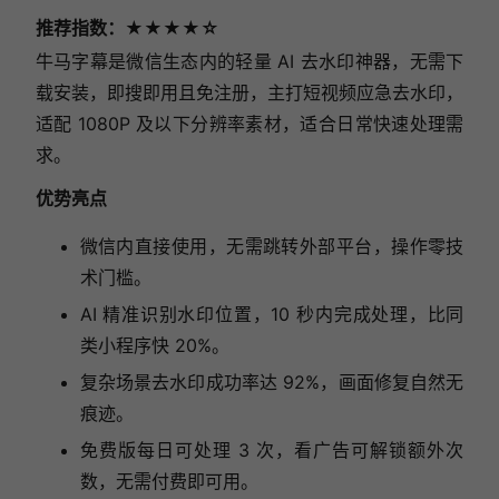
推荐指数：★★★★☆
牛马字幕是微信生态内的轻量 AI 去水印神器，无需下
载安装，即搜即用且免注册，主打短视频应急去水印，
适配 1080P 及以下分辨率素材，适合日常快速处理需
求。
优势亮点
微信内直接使用，无需跳转外部平台，操作零技
术门槛。
AI 精准识别水印位置，10 秒内完成处理，比同
类小程序快 20%。
复杂场景去水印成功率达 92%，画面修复自然无
痕迹。
免费版每日可处理 3 次，看广告可解锁额外次
数，无需付费即可用。