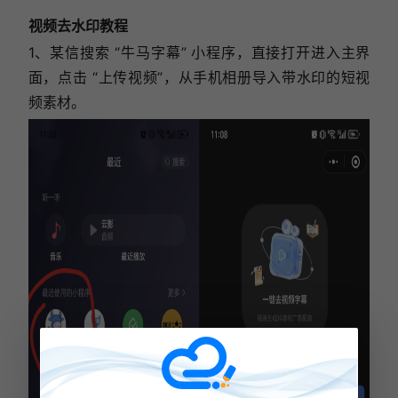
视频去水印教程
1、某信搜索 “牛马字幕” 小程序，直接打开进入主界
面，点击 “上传视频”，从手机相册导入带水印的短视
频素材。