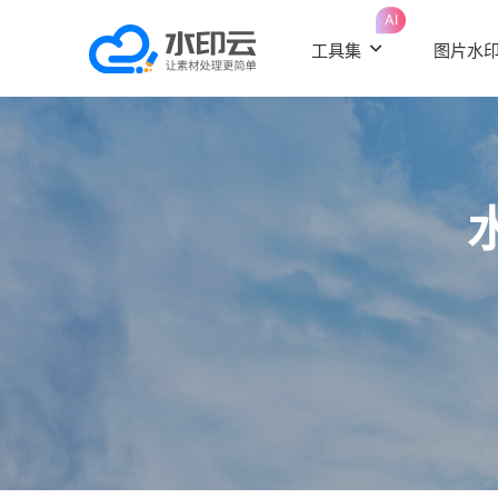
AI
工具集
图片水