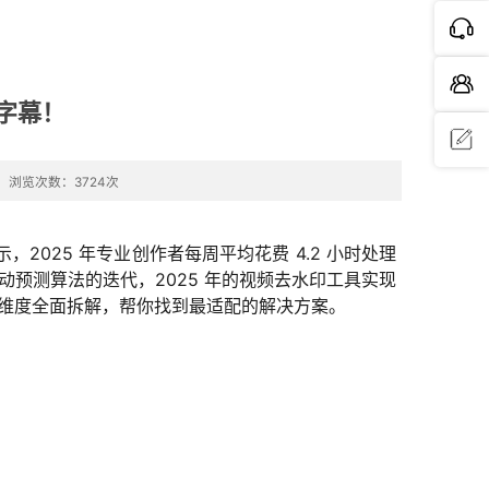
频字幕！
浏览次数：3724次
问题反
馈
025 年专业创作者每周平均花费 4.2 小时处理
动预测算法的迭代，2025 年的视频去水印工具实现
表现等维度全面拆解，帮你找到最适配的解决方案。