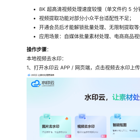
8K 超高清视频处理速度较慢（单文件约 5 分
视频提取功能对部分小众平台适配性不足；
开通会员后才能解锁批量处理、无限制提取等
应用场景：自媒体批量素材处理、电商商品视
操作步骤
：
本地视频去水印：
1、打开水印云 APP / 网页端，点击视频去水印上