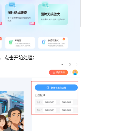
），点击开始处理；