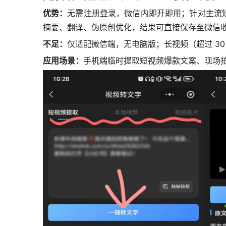
优势：
无需注册登录，微信内即开即用；针对主流短
摘要、翻译、伪原创优化，结果可直接保存至微信
不足：
仅适配微信端，无电脑版；长视频（超过 30 
应用场景：
手机端临时提取短视频爆款文案、现场