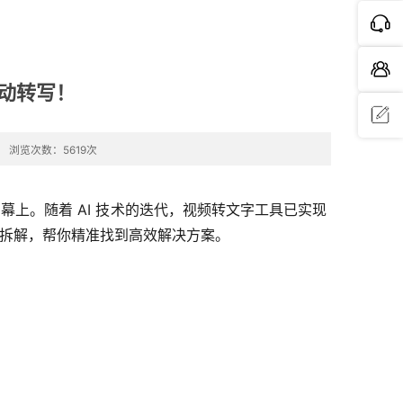
动转写！
浏览次数：5619次
问题反
馈
字幕上。随着 AI 技术的迭代，视频转文字工具已实现
方位拆解，帮你精准找到高效解决方案。