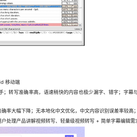
id 移动端
手；转写准确率高，语速稍快的内容也极少漏字、错字；字幕
准确率大幅下降；无本地化中文优化，中文内容识别误差率较高
户处理产品讲解视频转写、轻量级视频转写 + 简单字幕编辑需