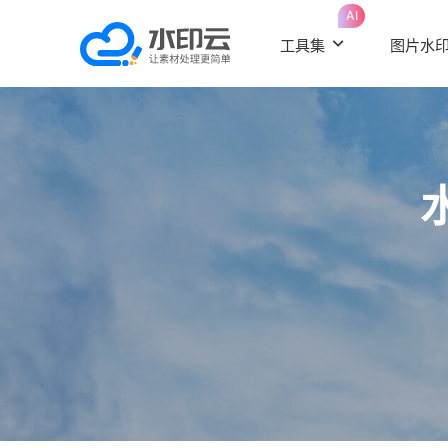
AI
工具集
图片水