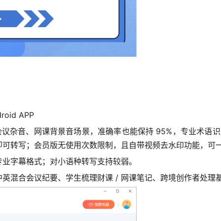
id APP
会议杂音、网课背景音场景，准确率也能保持 95%，专业术语识别
可转写；会员版无使用次数限制，且自带视频去水印功能，可一站式
 等专业字幕格式；对小语种转写支持较弱。
英混合会议纪要、学生梳理财课 / 网课笔记、跨境创作者处理