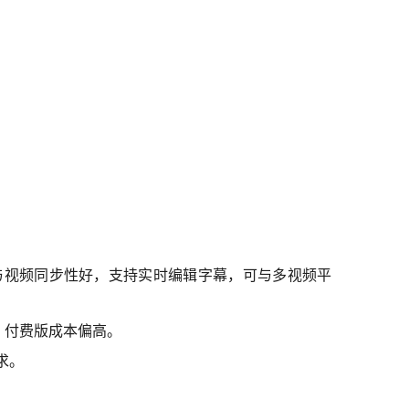
与视频同步性好，支持实时编辑字幕，可与多视频平
；付费版成本偏高。
求。