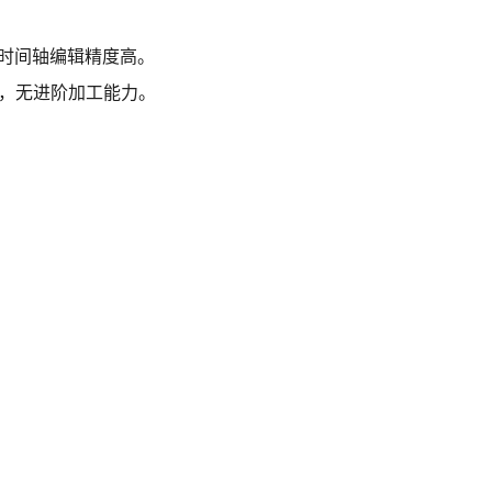
，时间轴编辑精度高。
础，无进阶加工能力。