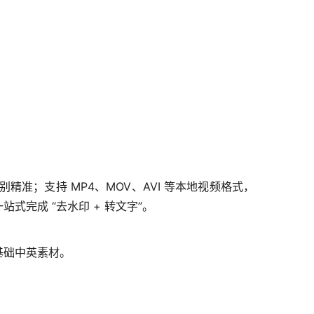
精准；支持 MP4、MOV、AVI 等本地视频格式，
完成 “去水印 + 转文字”。
基础中英素材。