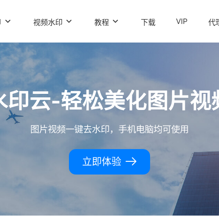
VIP
印
视频水印
教程
下载
代
水印云-轻松美化图片视
图片视频一键去水印，手机电脑均可使用
立即体验