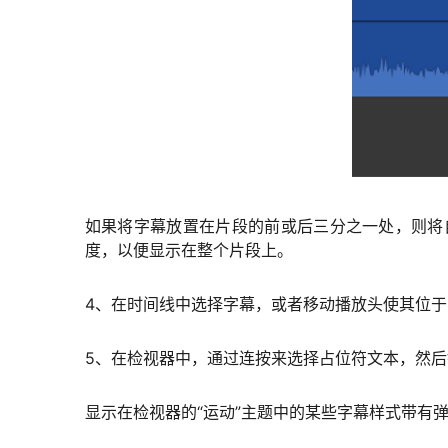
如果将字幕放置在片段的前或后三分之一处，则将
度，以便显示在整个片段上。
4、在时间线中选择字幕，或者移动播放头使其位于
5、在检视器中，通过连按来选择占位符文本，然
显示在检视器的“运动”主题中的某些字幕样式带有