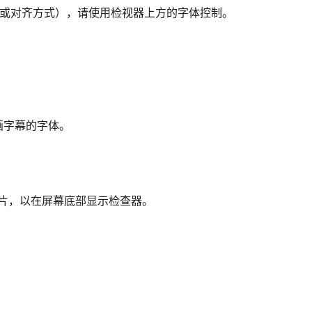
式或对齐方式），请使用检视器上方的字体控制。
画字幕的字体。
片，以在屏幕底部显示检查器。