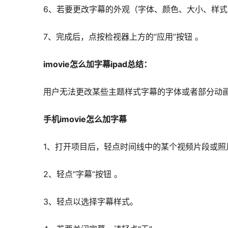
6、若要更改字幕的外观（字体、颜色、大小、样
7、完成后，点按检视器上方的“应用”按钮 。
imovie怎么加字幕ipad总结：
用户无法更改某些主题样式字幕的字体或者部分动
手机imovie怎么加字幕
1、打开项目后，轻点时间线中的某个视频片段或照
2、轻点“字幕”按钮 。
3、轻点以选择字幕样式。