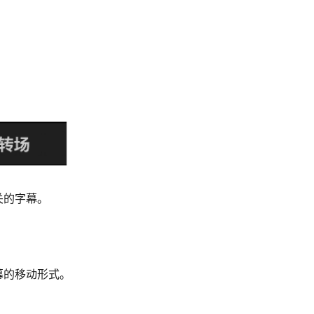
关的字幕。
幕的移动形式。