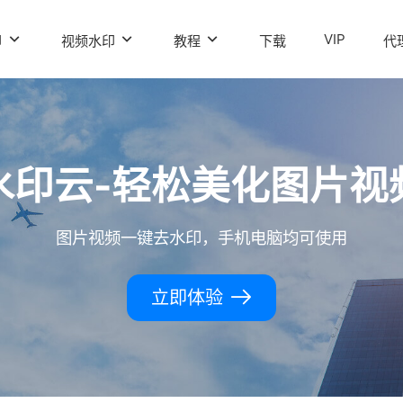
VIP
印
视频水印
教程
下载
代
水印云-轻松美化图片视
图片视频一键去水印，手机电脑均可使用
立即体验