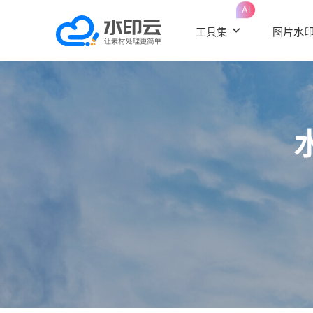
AI
工具集
图片水