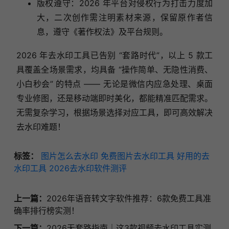
版权遵守：2026 年平台对侵权行为打击力度加
大，二次创作需注明素材来源，保留原作者信
息，遵守《著作权法》及平台规则。
2026 年去水印工具已告别 “套路时代”，以上 5 款工
具覆盖全场景需求，均具备 “操作简单、无隐性消费、
小白秒会” 的特点 —— 无论是微信内应急处理、桌面
专业修图，还是移动端即时美化，都能精准匹配需求。
无需复杂学习，根据场景选择对应工具，即可高效解决
去水印难题！
标签：
图片怎么去水印
免费图片去水印工具
好用的去
水印工具
2026去水印软件测评
上一篇：
2026年语音转文字软件推荐：6款免费工具准
确率排行榜实测！
下一篇：
2026无套路指南｜这3款视频去水印工具实测