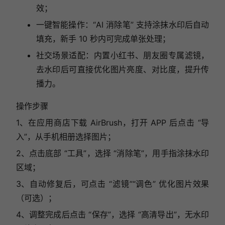
效；
一键智能操作：“AI 消除笔” 支持涂抹水印后自动
填充，新手 10 秒内可完成单张处理；
社交场景适配：内置小红书、朋友圈专属滤镜，
去水印后可直接优化图片亮度、对比度，提升传
播力。
操作步骤
1、在应用商店下载 AirBrush，打开 APP 后点击 “导
入”，从手机相册选择图片；
2、点击底部 “工具”，选择 “消除笔”，用手指涂抹水印
区域；
3、自动修复后，可点击 “滤镜”“调色” 优化图片效果
（可选）；
4、调整完成后点击 “保存”，选择 “高清导出”，无水印