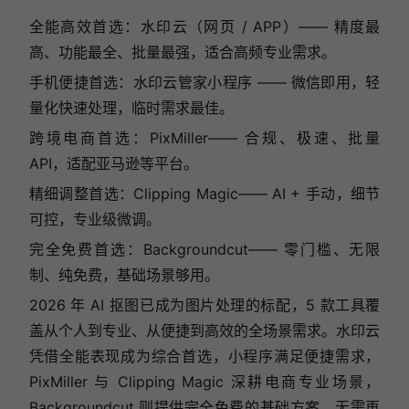
全能高效首选：水印云（网页 / APP）—— 精度最
高、功能最全、批量最强，适合高频专业需求。
手机便捷首选：水印云管家小程序 —— 微信即用，轻
量化快速处理，临时需求最佳。
跨境电商首选：PixMiller—— 合规、极速、批量
API，适配亚马逊等平台。
精细调整首选：Clipping Magic—— AI + 手动，细节
可控，专业级微调。
完全免费首选：Backgroundcut—— 零门槛、无限
制、纯免费，基础场景够用。
2026 年 AI 抠图已成为图片处理的标配，5 款工具覆
盖从个人到专业、从便捷到高效的全场景需求。水印云
凭借全能表现成为综合首选，小程序满足便捷需求，
PixMiller 与 Clipping Magic 深耕电商专业场景，
Backgroundcut 则提供完全免费的基础方案。无需再