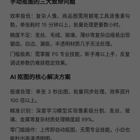
手动抠图的三大致命问题
效率极低：复杂人像、商品图需用钢笔工具逐像素勾
勒，单张耗时 15 分钟以上，批量处理更要数小时。
精度不足：发丝、毛绒、玻璃、薄纱等复杂边缘易出现
锯齿、白边、漏抠，半透明材质几乎无法处理。
门槛极高：需掌握 PS 专业技能，新手难以上手，反复
调试参数仍难获稳定效果。
AI 抠图的核心解决方案
极速处理：单张 3 秒出图，批量同步处理，效率提升
100 倍以上。
精准识别：深度学习模型实现像素级分割，发丝、玻
璃、金属等复杂材质处理精度超 99%。
零门槛操作：上传即自动抠图，无需专业技能，小白也
能秒出高清透明图。