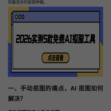
到最适合的抠图神器。
一、手动抠图的痛点，AI 抠图如何
解决？